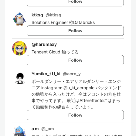
Follow
ktksq
@
ktksq
Solutions Engineer @Databricks
Follow
@
harumaxy
Tencent Cloud 触ってる
Follow
Yumiko_t U_ki
@
acro_y
ポールダンサー・エアリアルダンサー・エンジ
ニア instagram: @u_ki_acropole バックエンド
の勉強から入ったけど、今はフロントの方を仕
事でやってます。 最近はAftereffectsにはまっ
て動画制作の練習をしています。
Follow
a m
@
_am