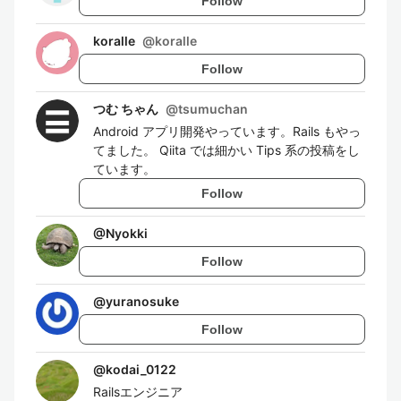
Follow
koralle
@
koralle
Follow
つむ ちゃん
@
tsumuchan
Android アプリ開発やっています。Rails もやっ
てました。 Qiita では細かい Tips 系の投稿をし
ています。
Follow
@
Nyokki
Follow
@
yuranosuke
Follow
@
kodai_0122
Railsエンジニア