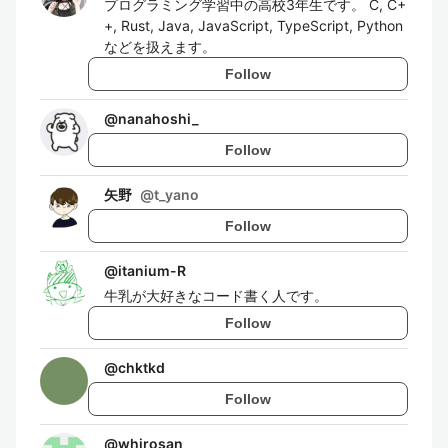
プログラミング学習中の高校3年生です。 C, C+
+, Rust, Java, JavaScript, TypeScript, Python
などを扱えます。
Follow
@
nanahoshi_
Follow
矢野
@
t_yano
Follow
@
itanium-R
牛乳が大好きなコード書く人です。
Follow
@
chktkd
Follow
@
whirosan