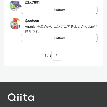
@
kc7891
Follow
@
seteen
Angularを広めたいエンジニア Ruby, Angularが
好きです。
Follow
navigate_next
1
/
2