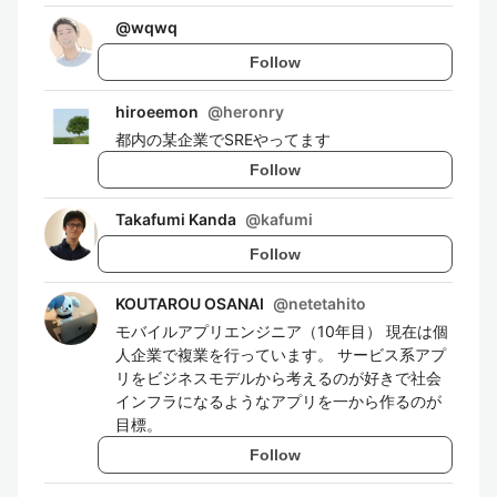
@
wqwq
Follow
hiroeemon
@
heronry
都内の某企業でSREやってます
Follow
Takafumi Kanda
@
kafumi
Follow
KOUTAROU OSANAI
@
netetahito
モバイルアプリエンジニア（10年目） 現在は個
人企業で複業を行っています。 サービス系アプ
リをビジネスモデルから考えるのが好きで社会
インフラになるようなアプリを一から作るのが
目標。
Follow