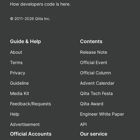
How developers code is here.
© 2011-
2026
Qiita Inc.
Guide & Help
Contents
About
Release Note
Terms
Official Event
Privacy
Official Column
Guideline
Advent Calendar
Media Kit
Qiita Tech Festa
Feedback/Requests
Qiita Award
Help
Engineer White Paper
Advertisement
API
Official Accounts
Our service