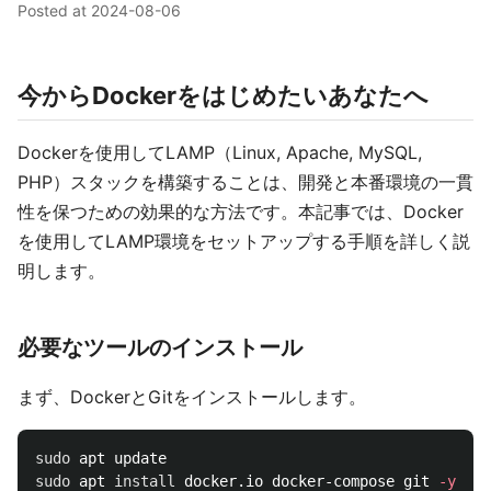
Posted at
2024-08-06
今からDockerをはじめたいあなたへ
Dockerを使用してLAMP（Linux, Apache, MySQL,
PHP）スタックを構築することは、開発と本番環境の一貫
性を保つための効果的な方法です。本記事では、Docker
を使用してLAMP環境をセットアップする手順を詳しく説
明します。
必要なツールのインストール
まず、DockerとGitをインストールします。
sudo 
sudo 
apt 
install 
docker.io docker-compose git 
-y