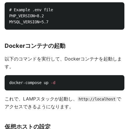
# Example .env file

PHP_VERSION=8.2

Dockerコンテナの起動
以下のコマンドを実行して、Dockerコンテナを起動しま
す。
docker-compose up 
-d
これで、LAMPスタックが起動し、
で
http://localhost
アクセスできるようになります。
仮想ホストの設定