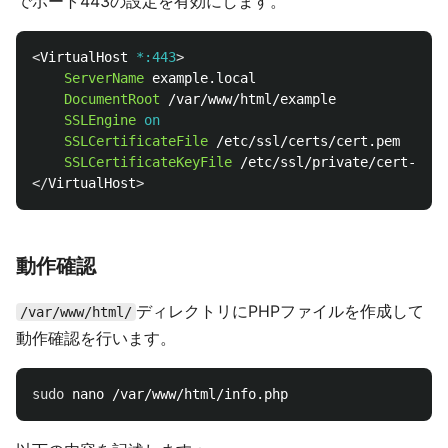
でポート443の設定を有効にします。
<
VirtualHost
 *:443
ServerName
 example.local

DocumentRoot
 /var/www/html/example

SSLEngine
on
SSLCertificateFile
 /etc/ssl/certs/cert.pem

SSLCertificateKeyFile
</
VirtualHost
動作確認
ディレクトリにPHPファイルを作成して
/var/www/html/
動作確認を行います。
sudo 