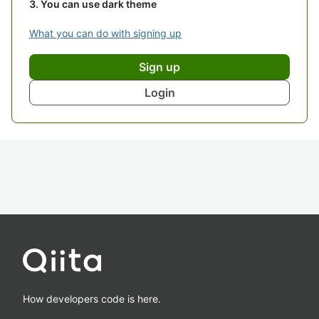
You can use dark theme
What you can do with signing up
Sign up
Login
How developers code is here.