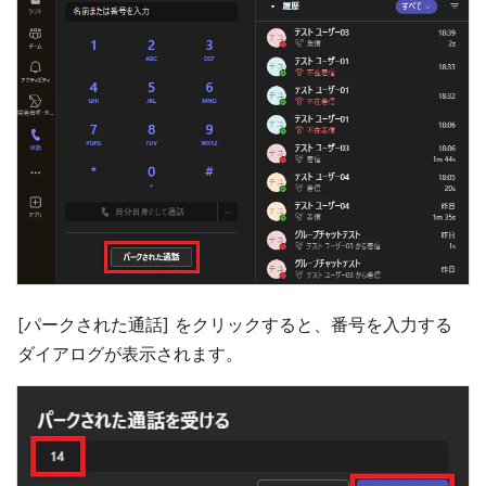
[パークされた通話] をクリックすると、番号を入力する
ダイアログが表示されます。