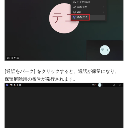
[通話をパーク] をクリックすると、通話が保留になり、
保留解除用の番号が発行されます。