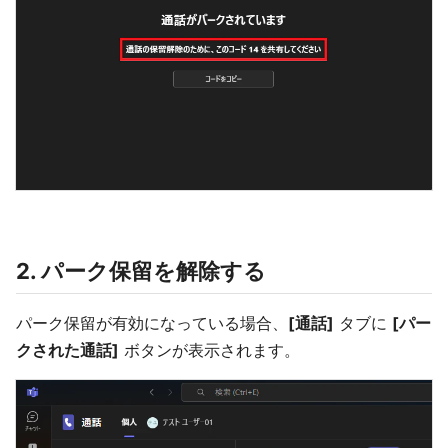
2. パーク保留を解除する
パーク保留が有効になっている場合、
[通話]
タブに
[パー
クされた通話]
ボタンが表示されます。