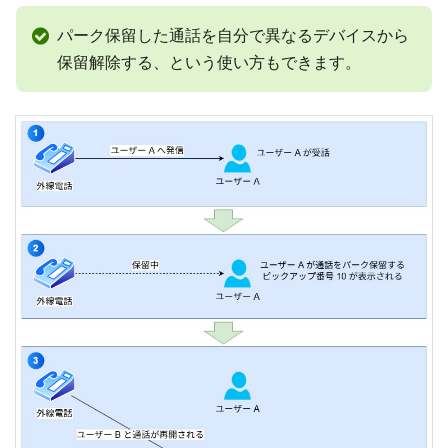
パーク保留した通話を自分で異なるデバイスから
保留解除する、という使い方もできます。