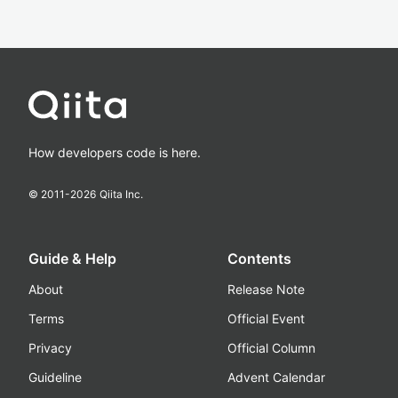
How developers code is here.
© 2011-
2026
Qiita Inc.
Guide & Help
Contents
About
Release Note
Terms
Official Event
Privacy
Official Column
Guideline
Advent Calendar