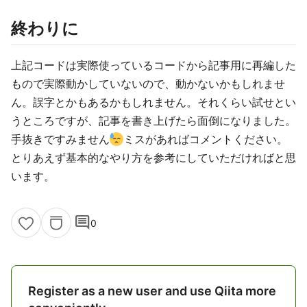
終わりに
上記コードは実際使っているコードから記事用に再編した
もので実際動かしていないので、動かないかもしれませ
ん。誤字とかもあるかもしれません。それくらい試せとい
うところですが、記事を書き上げたら面倒になりました。
手抜きですみません
ミスがあればコメントください。
とりあえず基本的なやり方を参考にしていただければと思
います。
comment
0
Register as a new user and use Qiita more