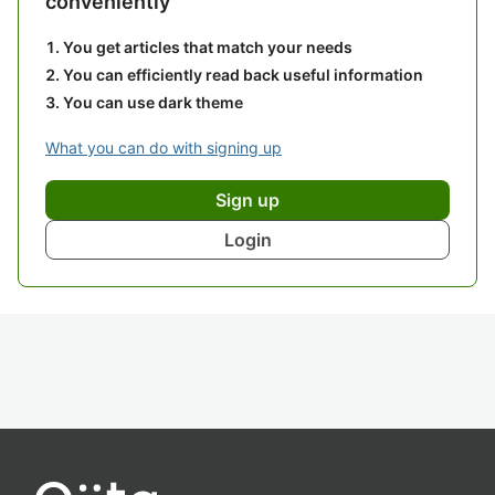
conveniently
You get articles that match your needs
You can efficiently read back useful information
You can use dark theme
What you can do with signing up
Sign up
Login