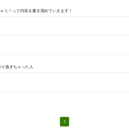
ゃう！って内容を書き溜めていきます！
やり過ぎちゃった人
1