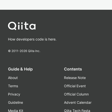
How developers code is here.
© 2011-
2026
Qiita Inc.
Guide & Help
Contents
About
Release Note
Terms
Official Event
Privacy
Official Column
Guideline
Advent Calendar
Media Kit
Qiita Tech Festa