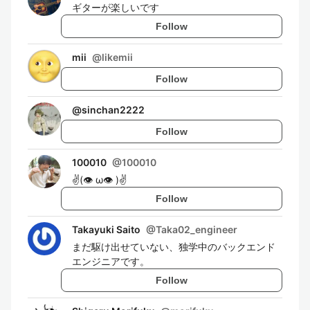
ギターが楽しいです
Follow
mii
@
likemii
Follow
@
sinchan2222
Follow
100010
@
100010
✌️(👁 ω👁 )✌️
Follow
Takayuki Saito
@
Taka02_engineer
まだ駆け出せていない、独学中のバックエンド
エンジニアです。
Follow