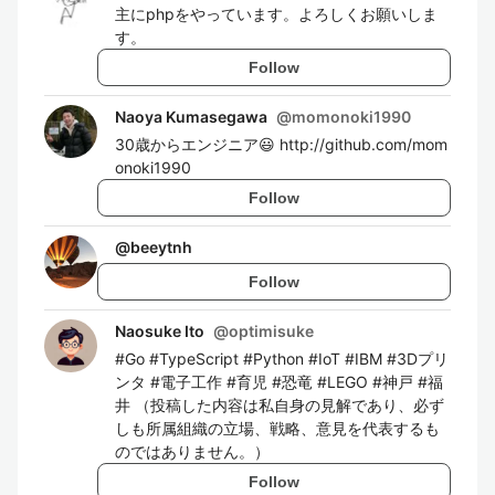
主にphpをやっています。よろしくお願いしま
す。
Follow
Naoya Kumasegawa
@
momonoki1990
30歳からエンジニア😃 http://github.com/mom
onoki1990
Follow
@
beeytnh
Follow
Naosuke Ito
@
optimisuke
#Go #TypeScript #Python #IoT #IBM #3Dプリ
ンタ #電子工作 #育児 #恐竜 #LEGO #神戸 #福
井 （投稿した内容は私自身の見解であり、必ず
しも所属組織の立場、戦略、意見を代表するも
のではありません。）
Follow