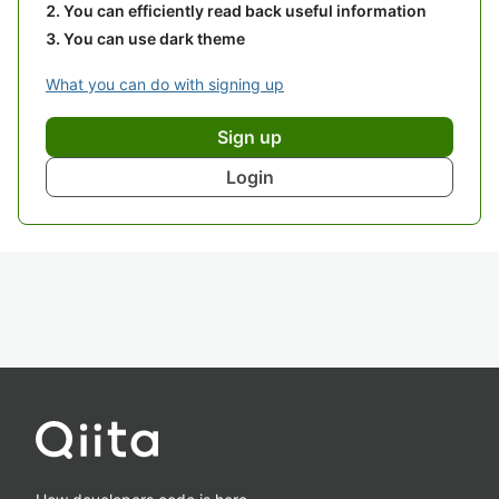
You can efficiently read back useful information
You can use dark theme
What you can do with signing up
Sign up
Login