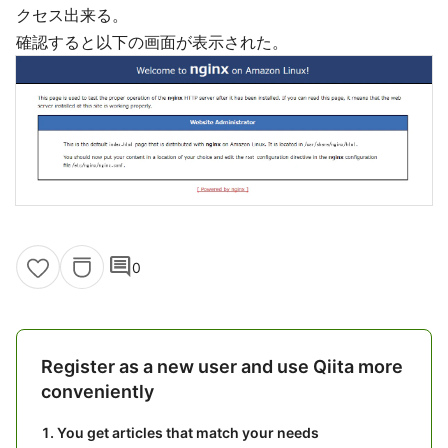
クセス出来る。
確認すると以下の画面が表示された。
comment
0
Register as a new user and use Qiita more
conveniently
You get articles that match your needs