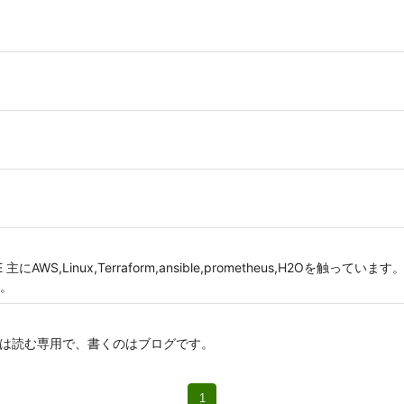
WS,Linux,Terraform,ansible,prometheus,H2Oを触っ
。
Qiita は読む専用で、書くのはブログです。
1