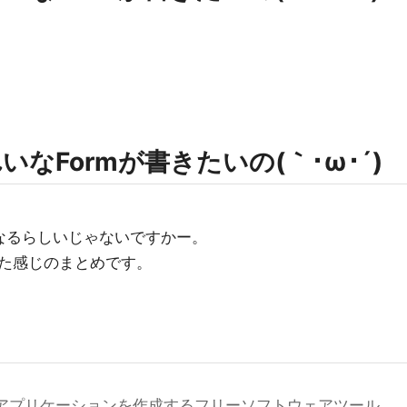
なFormが書きたいの(｀･ω･´)
いになるらしいじゃないですかー。
た感じのまとめです。
？
やWebアプリケーションを作成するフリーソフトウェアツール