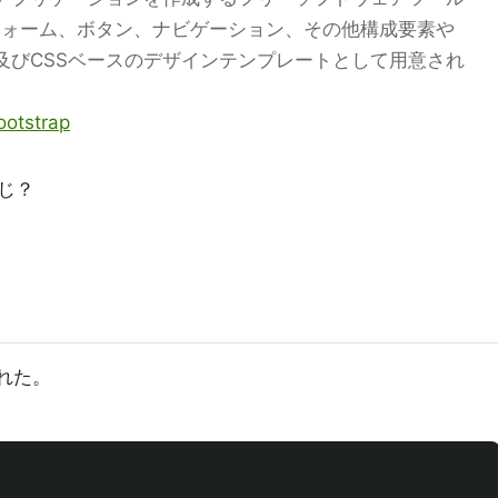
フォーム、ボタン、ナビゲーション、その他構成要素や
HTML及びCSSベースのデザインテンプレートとして用意され
Bootstrap
じ？
られた。