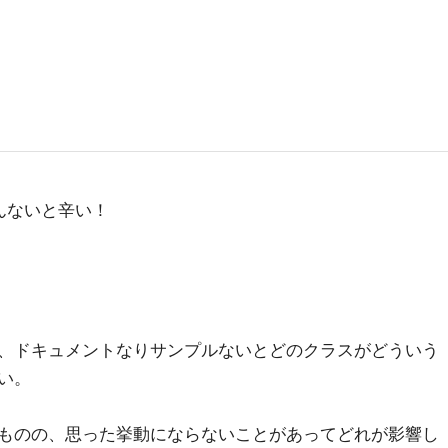
んないと辛い！
、ドキュメントなりサンプルないとどのクラスがどういう
い。
ものの、思った挙動にならないことがあってどれが影響し