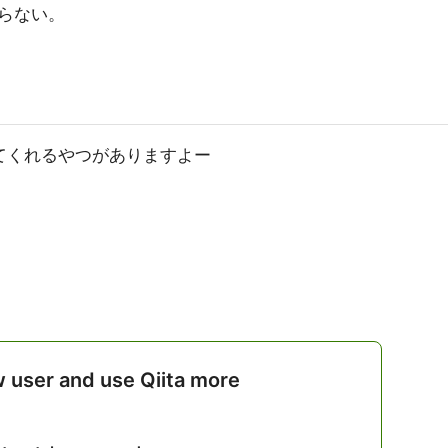
らない。
整えてくれるやつがありますよー
w user and use Qiita more