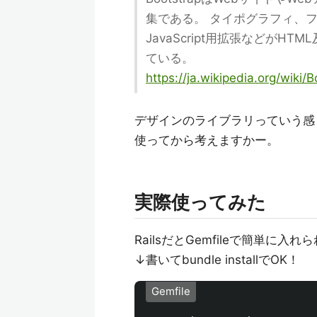
集である。 タイポグラフィ、
JavaScript用拡張などが
ている。
https://ja.wikipedia.org/wiki/
デザインのライブラリっていう感
使ってから考えますかー。
実際使ってみた
RailsだとGemfileで簡単に入れ
↓書いてbundle installでOK！
Gemfile