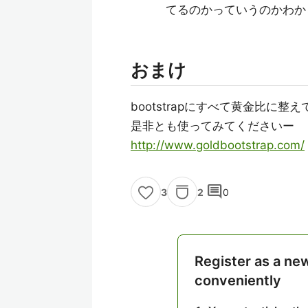
てるのかっていうのかわか
おまけ
bootstrapにすべて黄金比に
是非とも使ってみてくださいー
http://www.goldbootstrap.com/
comment
2
0
3
Register as a ne
conveniently