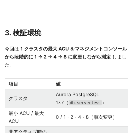
3. 検証環境
今回は
1 クラスタの最大 ACU をマネジメントコンソール
から段階的に 1 → 2 → 4 → 8 に変更しながら測定
しまし
た。
項目
値
Aurora PostgreSQL
クラスタ
17.7（
）
db.serverless
最小 ACU / 最大
0 / 1・2・4・8（順次変更）
ACU
非アクティブ時の