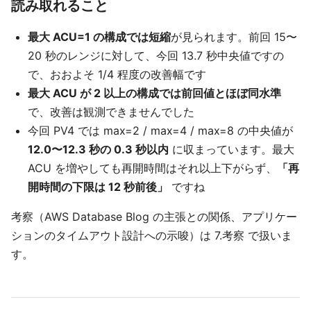
読み取れること
最大 ACU=1 の構成では短縮
が見られます。前回 15〜
20 秒のレンジに対して、今回 13.7 秒中央値ですの
で、おおよそ 1/4 程度の改善幅です
最大 ACU が 2 以上の構成では前回値とほぼ同水準
で、改善は観測できませんでした
今回 PV4 では max=2 / max=4 / max=8 の中央値が
12.0〜12.3 秒の 0.3 秒以内
に収まっています。最大
ACU を増やしても再開時間はそれ以上下がらず、
「再
開時間の下限は 12 秒前後」
ですね
考察（AWS Database Blog の主張との関係、アプリケー
ションのタイムアウト設計への示唆）は 7.考察 で扱いま
す。