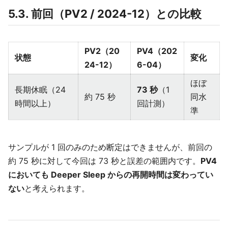
5.3. 前回（PV2 / 2024-12）との比較
PV2（20
PV4（202
状態
変化
24-12）
6-04）
ほぼ
長期休眠（24
73 秒
（1
約 75 秒
同水
時間以上）
回計測）
準
サンプルが 1 回のみのため断定はできませんが、前回の
約 75 秒に対して今回は 73 秒と誤差の範囲内です。
PV4
においても Deeper Sleep からの再開時間は変わってい
ない
と考えられます。