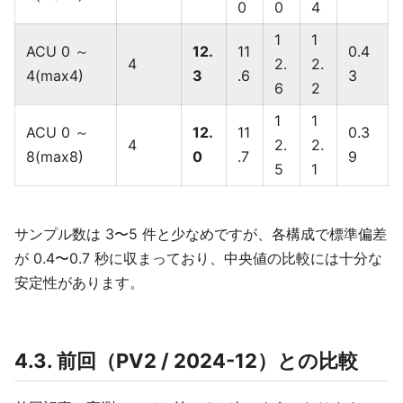
0
0
4
1
1
ACU 0 ～
12.
11
0.4
4
2.
2.
4(max4)
3
.6
3
6
2
1
1
ACU 0 ～
12.
11
0.3
4
2.
2.
8(max8)
0
.7
9
5
1
サンプル数は 3〜5 件と少なめですが、各構成で標準偏差
が 0.4〜0.7 秒に収まっており、中央値の比較には十分な
安定性があります。
4.3. 前回（PV2 / 2024-12）との比較