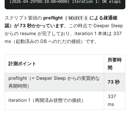
スクリプト冒頭の
preflight（
による疎通確
SELECT 1
認）が 73 秒かかっています
。この時点で Deeper Sleep
からの resume が完了しており、iteration 1 本体は 337
ms（起動済みの DB へのただの接続）です。
所要時
計測ポイント
間
preflight（= Deeper Sleep からの実質的な
73 秒
再開時間）
337
iteration 1（再開済み状態での接続）
ms