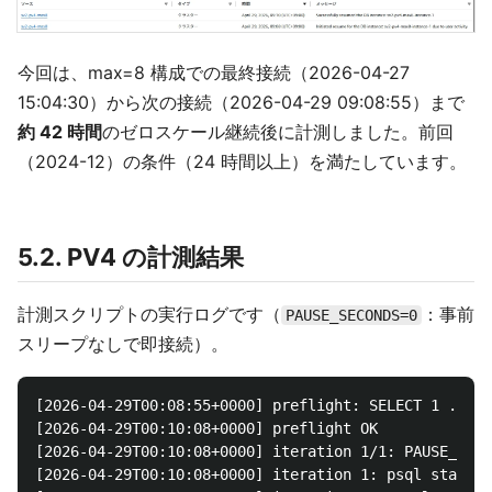
今回は、max=8 構成での最終接続（2026-04-27
15:04:30）から次の接続（2026-04-29 09:08:55）まで
約 42 時間
のゼロスケール継続後に計測しました。前回
（2024-12）の条件（24 時間以上）を満たしています。
5.2. PV4 の計測結果
計測スクリプトの実行ログです（
：事前
PAUSE_SECONDS=0
スリープなしで即接続）。
[2026-04-29T00:08:55+0000] preflight: SELECT 1 ...

[2026-04-29T00:10:08+0000] preflight OK

[2026-04-29T00:10:08+0000] iteration 1/1: PAUSE_SE
[2026-04-29T00:10:08+0000] iteration 1: psql start (