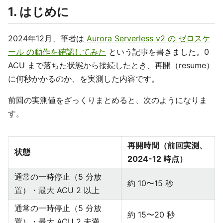
1. はじめに
2024年12月、筆者は
Aurora Serverless v2 の ゼロスケ
ール の動作を確認してみた
という記事を書きました。0
ACU まで落ちた状態から接続したとき、再開（resume）
に何秒かかるのか、を実測した内容です。
前回の実測値をざっくりまとめると、次のようになりま
す。
再開時間（前回実測、
状態
2024-12 時点）
通常の一時停止（5 分放
約 10〜15 秒
置）・最大 ACU 2 以上
通常の一時停止（5 分放
約 15〜20 秒
置）・最大 ACU 2 未満