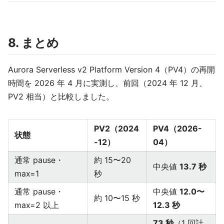
8. まとめ
Aurora Serverless v2 Platform Version 4（PV4）の再開
時間を 2026 年 4 月に実測し、前回（2024 年 12 月、
PV2 相当）と比較しました。
PV2（2024
PV4（2026-
状態
-12）
04）
通常 pause・
約 15〜20
中央値
13.7 秒
max=1
秒
通常 pause・
中央値
12.0〜
約 10〜15 秒
max=2 以上
12.3 秒
73 秒
（1 回計