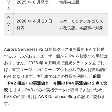
V
2025 年 8 月発表
性能向上版
3
P
2026 年 4 月 20 日
スケーリングアルゴリズ
V
発表
ム改良版。本記事の対象
4
Aurora Serverless v2 は新規クラスタを最新 PV で起動
するルールがあり、ユーザー側から PV を指定する手段は
ありません。2026 年 4 月時点で新規クラスタを立てれ
ば、東京リージョンにロールアウト済みであれば自動的に
PV4 になります。本記事ではこの性質を利用し、
前回
（PV2 相当）の実測値と、今回の PV4 実測値の 2 点で比
較
します。PV3 のみの実機データは取得できないため、
PV3 の位置づけは AWS Database Blog の記述に委ねま
す。