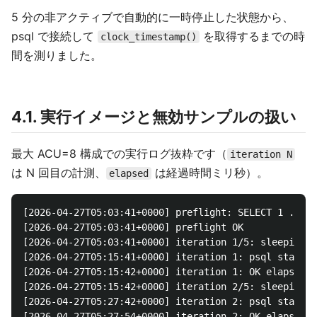
5 分の非アクティブで自動的に一時停止した状態から、
psql で接続して
を取得するまでの時
clock_timestamp()
間を測りました。
4.1. 実行イメージと無効サンプルの扱い
最大 ACU=8 構成での実行ログ抜粋です（
iteration N
は N 回目の計測、
は経過時間ミリ秒）。
elapsed
[2026-04-27T05:03:41+0000] preflight: SELECT 1 ...

[2026-04-27T05:03:41+0000] preflight OK

[2026-04-27T05:03:41+0000] iteration 1/5: sleeping 7
[2026-04-27T05:15:41+0000] iteration 1: psql start (
[2026-04-27T05:15:42+0000] iteration 1: OK elapsed=5
[2026-04-27T05:15:42+0000] iteration 2/5: sleeping 7
[2026-04-27T05:27:42+0000] iteration 2: psql start (
[2026-04-27T05:27:54+0000] iteration 2: OK elapsed=1