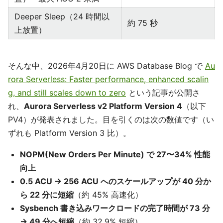
Deeper Sleep（24 時間以
約 75 秒
上放置）
そんな中、2026年4月20日に AWS Database Blog で
Au
rora Serverless: Faster performance, enhanced scalin
g, and still scales down to zero
という記事が公開さ
れ、
Aurora Serverless v2 Platform Version 4
（以下
PV4）が発表されました。目を引くのは次の数値です（い
ずれも Platform Version 3 比）。
NOPM(New Orders Per Minute) で 27〜34% 性能
向上
0.5 ACU → 256 ACU へのスケールアップが 40 分か
ら 22 分に短縮
（約 45% 高速化）
Sysbench 書き込みワークロードの完了時間が 73 分
→ 49 分へ短縮
（約 32.9% 短縮）