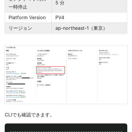
5 分
一時停止
Platform Version
PV4
リージョン
ap-northeast-1（東京）
CLIでも確認できます。
----------------------------------------------------