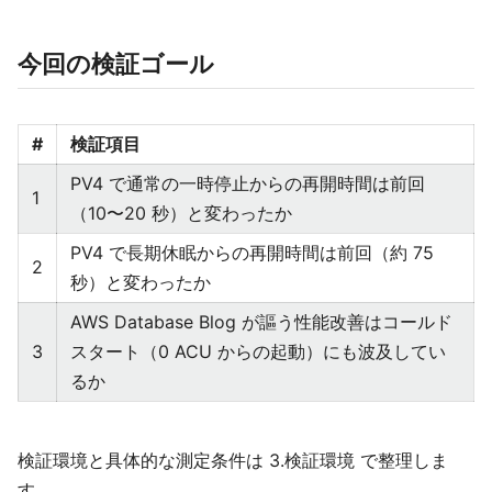
今回の検証ゴール
#
検証項目
PV4 で通常の一時停止からの再開時間は前回
1
（10〜20 秒）と変わったか
PV4 で長期休眠からの再開時間は前回（約 75
2
秒）と変わったか
AWS Database Blog が謳う性能改善はコールド
3
スタート（0 ACU からの起動）にも波及してい
るか
検証環境と具体的な測定条件は 3.検証環境 で整理しま
す。