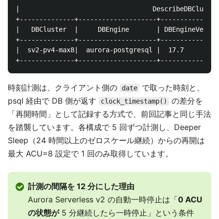
|                                  DescribeDBCluster
+--------------+--------------------+---------------
|   DBCluster  |     DBEngine       | DBEngineVersio
+--------------+--------------------+---------------
|  sv2-pv4-max8|  aurora-postgresql |  17.7         
時刻計測は、クライアント側の
で取った時刻と、
date
psql 経由で DB 側が返す
の差分を
clock_timestamp()
「再開時間」として記録する方式で、前回記事と同じ手法
を踏襲しています。各構成で 5 回ずつ計測し、Deeper
Sleep（24 時間以上のゼロスケール継続）からの再開は
最大 ACU=8 設定で 1 回のみ取得しています。
計測の間隔を 12 分にした理由
Aurora Serverless v2 の自動一時停止は「
0 ACU
の状態が
5 分継続したら一時停止」という条件