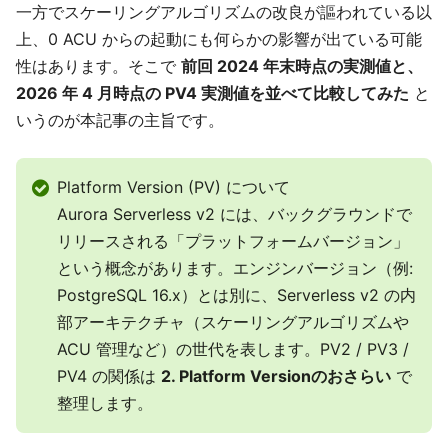
一方でスケーリングアルゴリズムの改良が謳われている以
上、0 ACU からの起動にも何らかの影響が出ている可能
性はあります。そこで
前回 2024 年末時点の実測値と、
2026 年 4 月時点の PV4 実測値を並べて比較してみた
と
いうのが本記事の主旨です。
Platform Version (PV) について
Aurora Serverless v2 には、バックグラウンドで
リリースされる「プラットフォームバージョン」
という概念があります。エンジンバージョン（例:
PostgreSQL 16.x）とは別に、Serverless v2 の内
部アーキテクチャ（スケーリングアルゴリズムや
ACU 管理など）の世代を表します。PV2 / PV3 /
PV4 の関係は
2. Platform Versionのおさらい
で
整理します。