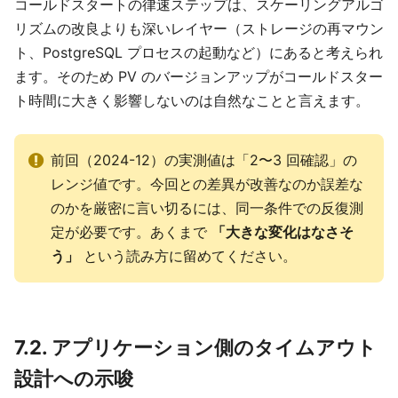
コールドスタートの律速ステップは、スケーリングアルゴ
リズムの改良よりも深いレイヤー（ストレージの再マウン
ト、PostgreSQL プロセスの起動など）にあると考えられ
ます。そのため PV のバージョンアップがコールドスター
ト時間に大きく影響しないのは自然なことと言えます。
前回（2024-12）の実測値は「2〜3 回確認」の
レンジ値です。今回との差異が改善なのか誤差な
のかを厳密に言い切るには、同一条件での反復測
定が必要です。あくまで
「大きな変化はなさそ
う」
という読み方に留めてください。
7.2. アプリケーション側のタイムアウト
設計への示唆