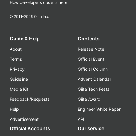
How developers code is here.
© 2011-
2026
Qiita Inc.
Guide & Help
Contents
About
Release Note
Terms
Official Event
Privacy
Official Column
Guideline
Advent Calendar
Media Kit
Qiita Tech Festa
Feedback/Requests
Qiita Award
Help
Engineer White Paper
Advertisement
API
Official Accounts
Our service