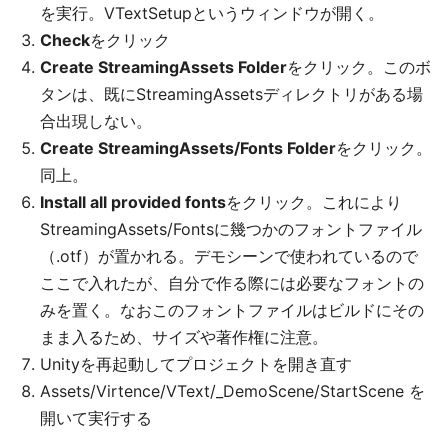
を実行。VTextSetupというウィンドウが開く。
Check
をクリック
Create StreamingAssets Folder
をクリック。このボ
タンは、既にStreamingAssetsディレクトリがある場
合出現しない。
Create StreamingAssets/Fonts Folder
をクリック。
同上。
Install all provided fonts
をクリック。これにより
StreamingAssets/Fontsに幾つかのフォントファイル
（.otf）が置かれる。デモシーンで使われているので
ここで入れたが、自分で作る際には必要なフォントの
みを置く。なおこのフォントファイルはビルドにその
まま入るため、サイズや著作権に注意。
Unityを再起動してプロジェクトを開き直す
Assets/Virtence/VText/_DemoScene/StartScene を
開いて実行する