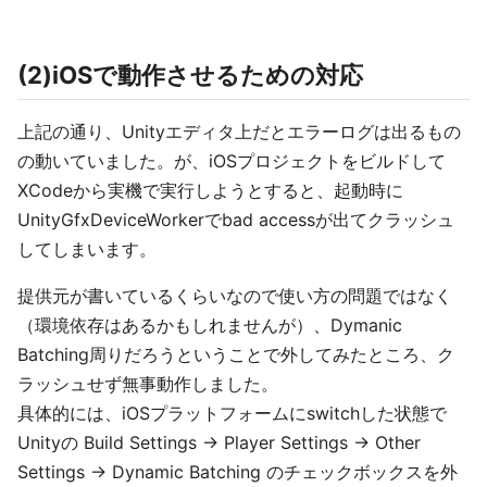
(2)iOSで動作させるための対応
上記の通り、Unityエディタ上だとエラーログは出るもの
の動いていました。が、iOSプロジェクトをビルドして
XCodeから実機で実行しようとすると、起動時に
UnityGfxDeviceWorkerでbad accessが出てクラッシュ
してしまいます。
提供元が書いているくらいなので使い方の問題ではなく
（環境依存はあるかもしれませんが）、Dymanic
Batching周りだろうということで外してみたところ、ク
ラッシュせず無事動作しました。
具体的には、iOSプラットフォームにswitchした状態で
Unityの Build Settings -> Player Settings -> Other
Settings -> Dynamic Batching のチェックボックスを外