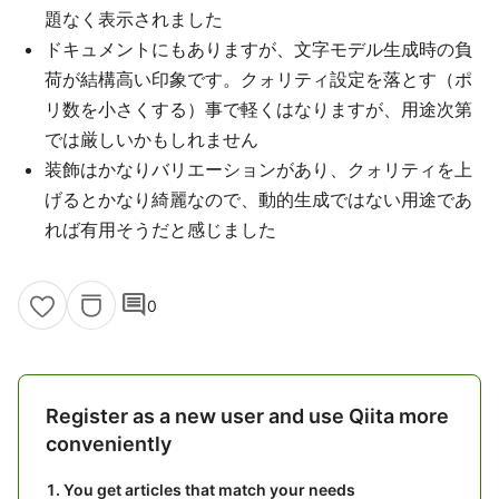
題なく表示されました
ドキュメントにもありますが、文字モデル生成時の負
荷が結構高い印象です。クォリティ設定を落とす（ポ
リ数を小さくする）事で軽くはなりますが、用途次第
では厳しいかもしれません
装飾はかなりバリエーションがあり、クォリティを上
げるとかなり綺麗なので、動的生成ではない用途であ
れば有用そうだと感じました
comment
0
Register as a new user and use Qiita more
conveniently
You get articles that match your needs