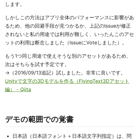
します。
しかしこの方法はアプリ全体のパフォーマンスに影響があ
るため、他の回避手段が見つかるか、上記のIssueが修正
されないと私の用途では利用が難しく、いったんこのアセ
ットの利用は断念しました（IssueにVoteしました）。
もう1つ同じ用途で使えそうな別のアセットがあるため、
次はそちらを試す予定です。
→（2016/09/13追記）試しました。非常に良いです。
Unityで文字の3Dモデルを作る（FlyingText3Dアセット
編） - Qiita
デモの範囲での覚書
日本語（日本語フォント＋日本語文字列指定）は、問