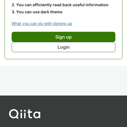
You can efficiently read back useful information
You can use dark theme
What you can do with signing up
Sign up
Login