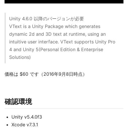
Unity 4.6.0 以降のバージョンが必要
VText is a Unity Package which generates
dynamic 2d and 3D text at runtime, using an
intuitive user interface. VText supports Unity Pro
4 and Unity 5(Personal Edition & Enterprise
Solutions)
価格は $60 です（2016年9月8日時点）
確認環境
Unity v5.4.0f3
Xcode v7.3.1