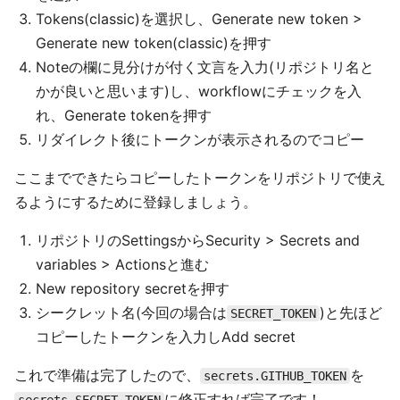
Tokens(classic)を選択し、Generate new token >
Generate new token(classic)を押す
Noteの欄に見分けが付く文言を入力(リポジトリ名と
かが良いと思います)し、workflowにチェックを入
れ、Generate tokenを押す
リダイレクト後にトークンが表示されるのでコピー
ここまでできたらコピーしたトークンをリポジトリで使え
るようにするために登録しましょう。
リポジトリのSettingsからSecurity > Secrets and
variables > Actionsと進む
New repository secretを押す
シークレット名(今回の場合は
)と先ほど
SECRET_TOKEN
コピーしたトークンを入力しAdd secret
これで準備は完了したので、
を
secrets.GITHUB_TOKEN
に修正すれば完了です！
secrets.SECRET_TOKEN