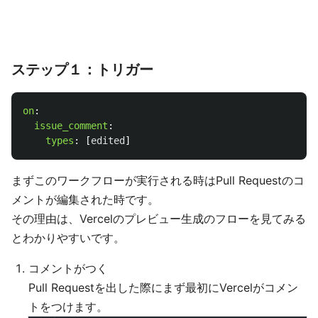
ステップ１：トリガー
on
:
issue_comment
:
types
:
[
edited
]
まずこのワークフローが実行される時はPull Requestのコ
メントが編集された時です。
その理由は、Vercelのプレビュー生成のフローを見てみる
とわかりやすいです。
コメントがつく
Pull Requestを出した際にまず最初にVercelがコメン
トをつけます。