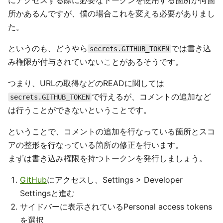
所かあるんですが、僕の場合これを変える必要がありまし
た。
というのも、どうやら
では書き込
secrets.GITHUB_TOKEN
み権限が付与されていないことがあるそうです。
つまり、URLの取得などのREADに関しては
で行えるが、コメントの追加など
secrets.GITHUB_TOKEN
は行うことができないということです。
ということで、コメントの追加を行なっている箇所とスコ
アの整形を行なっている箇所の修正を行います。
まずは書き込み権限を持つトークンを発行しましょう。
GitHub
にアクセスし、Settings > Developer
Settingsと進む
サイドバーに表示されているPersonal access tokens
を選択