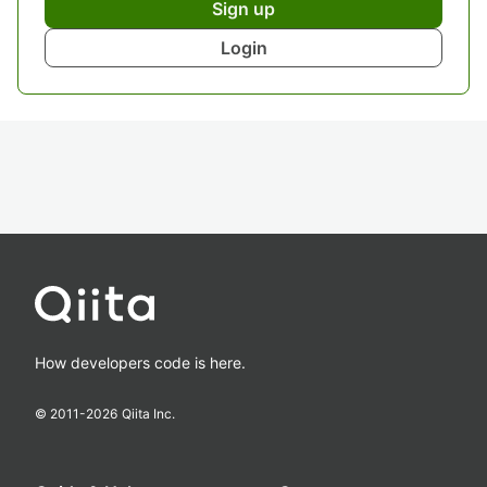
Sign up
Login
How developers code is here.
© 2011-
2026
Qiita Inc.