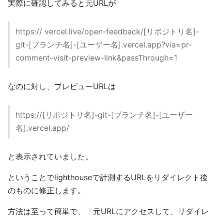
実際に確認してみると元URLが
https:// vercel.live/open-feedback/[リポジトリ名]-
git-[ブランチ名]-[ユーザー名].vercel.app?via=pr-
comment-visit-preview-link&passThrough=1
なのに対し、プレビューURLは
https://[リポジトリ名]-git-[ブランチ名]-[ユーザー
名].vercel.app/
と表示されていました。
ということでlighthouseで計測するURLをリダイレクト後
のものに修正します。
方法は至って簡単で、「元URLにアクセスして、リダイレ