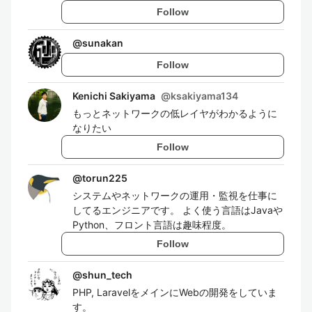
Follow
@
sunakan
Follow
Kenichi Sakiyama
@
ksakiyama134
もっとネットワークの低レイヤがわかるように
なりたい
Follow
@
torun225
システムやネットワークの運用・監視を仕事に
してるエンジニアです。 よく使う言語はJavaや
Python、フロント言語は趣味程度。
Follow
@
shun_tech
PHP, LaravelをメインにWebの開発をしていま
す。