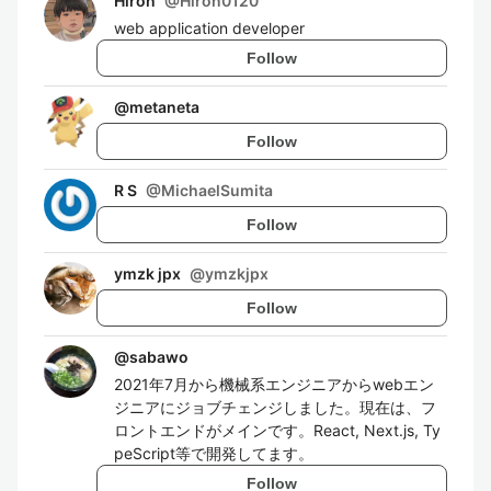
Hiron
@
Hiron0120
web application developer
Follow
@
metaneta
Follow
R S
@
MichaelSumita
Follow
ymzk jpx
@
ymzkjpx
Follow
@
sabawo
2021年7月から機械系エンジニアからwebエン
ジニアにジョブチェンジしました。現在は、フ
ロントエンドがメインです。React, Next.js, Ty
peScript等で開発してます。
Follow