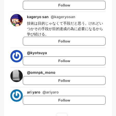
Follow
kageryo san
@
kageryosan
技術は目的じゃなくて手段だと思う。けれどい
つかその手段が目的達成の為に必要になるから
学び続ける。
Follow
@
kyotsuya
Follow
@
omnpk_mono
Follow
ari yaro
@
ariyaro
Follow