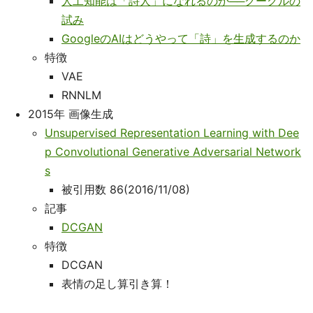
人工知能は「詩人」になれるのか──グーグルの
試み
GoogleのAIはどうやって「詩」を生成するのか
特徴
VAE
RNNLM
2015年 画像生成
Unsupervised Representation Learning with Dee
p Convolutional Generative Adversarial Network
s
被引用数 86(2016/11/08)
記事
DCGAN
特徴
DCGAN
表情の足し算引き算！