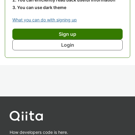
You can use dark theme
What you can do with signing up
Sign up
Login
How developers code is here.