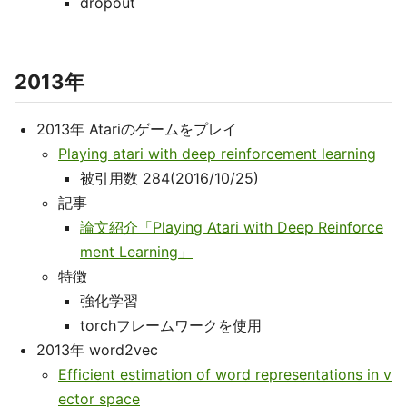
dropout
2013年
2013年 Atariのゲームをプレイ
Playing atari with deep reinforcement learning
被引用数 284(2016/10/25)
記事
論文紹介「Playing Atari with Deep Reinforce
ment Learning」
特徴
強化学習
torchフレームワークを使用
2013年 word2vec
Efficient estimation of word representations in v
ector space