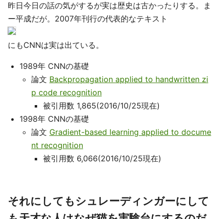
昨日今日の話の気がするが実は歴史は古かったりする。ま
ー平成だが。2007年刊行の代表的なテキスト
にもCNNは実は出ている。
1989年 CNNの基礎
論文
Backpropagation applied to handwritten zi
p code recognition
被引用数 1,865(2016/10/25現在)
1998年 CNNの基礎
論文
Gradient-based learning applied to docume
nt recognition
被引用数 6,066(2016/10/25現在)
それにしてもシュレーディンガーにして
も天才な人はなぜ猫を実験台にするのだ