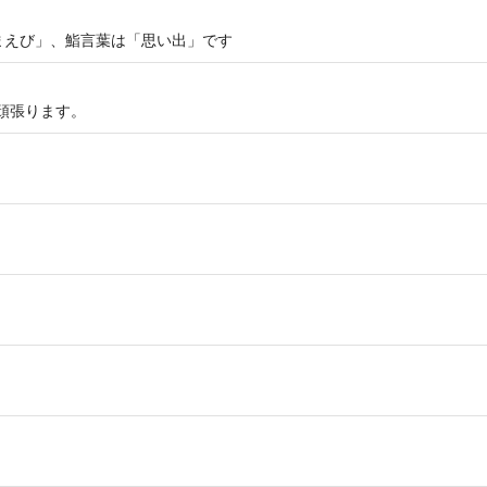
まえび」、鮨言葉は「思い出」です
ス頑張ります。