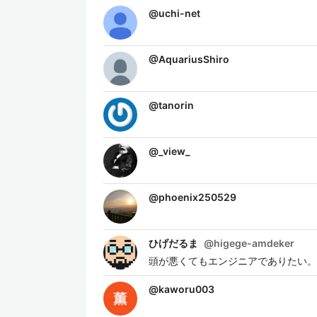
@
uchi-net
@
AquariusShiro
@
tanorin
@
_view_
@
phoenix250529
ひげだるま
@
higege-amdeker
頭が悪くてもエンジニアでありたい。
@
kaworu003