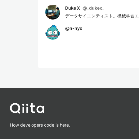
Duke X
@
_dukex_
データサイエンティスト。機械学習エン
@
n-nyo
How developers code is here.