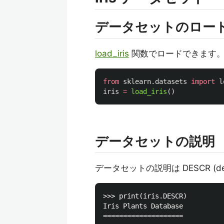
データセットのロー
load_iris
関数でロードできます
from
sklearn.datasets
import
l
iris
=
load_iris
()
データセットの説明
データセットの説明は DESCR (de
>>> print(iris.DESCR)

Iris Plants Database

====================
