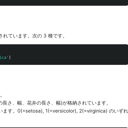
格納されています。次の 3 種です。
ica
'
]
す。
徴量(ガクの長さ、幅、花弁の長さ、幅)が格納されています。
0(=setosa), 1(=versicolor), 2(=virginica) のいず