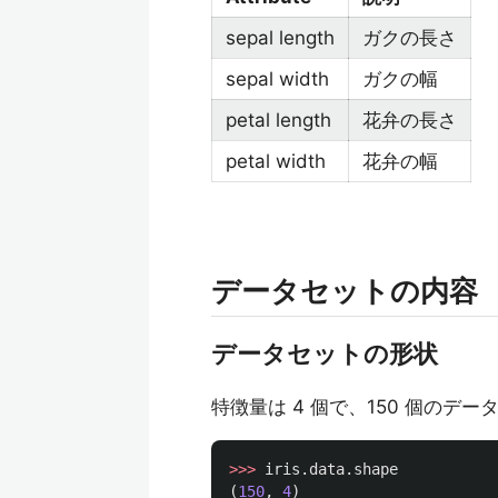
sepal length
ガクの長さ
sepal width
ガクの幅
petal length
花弁の長さ
petal width
花弁の幅
データセットの内容
データセットの形状
特徴量は 4 個で、150 個のデ
>>>
iris
.
data
.
shape
(
150
,
4
)