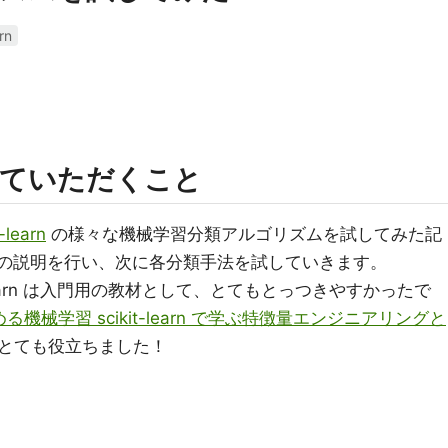
rn
せていただくこと
t-learn
の様々な機械学習分類アルゴリズムを試してみた記
セットの説明を行い、次に各分類手法を試していきます。
-learn は入門用の教材として、とてもとっつきやすかったで
じめる機械学習 scikit-learn で学ぶ特徴量エンジニアリングと
とても役立ちました！