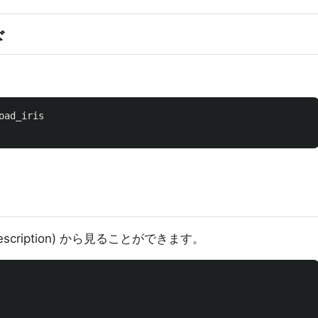
ド
。
oad_iris
scription) から見ることができます。