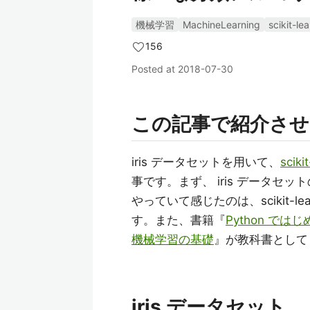
機械学習
MachineLearning
scikit-lea
156
Posted at
2018-07-30
この記事で紹介さ
iris データセットを用いて、
sciki
事です。まず、 iris データ
やっていて感じたのは、scikit
す。また、書籍『
Python では
機械学習の基礎
』が教科書として
iris データセット