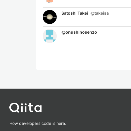
Satoshi Takei
@
takeisa
@
onushinosenzo
How developers code is here.