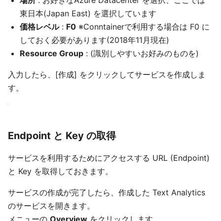
場所
: お好きなAzure Datacenter を選択、ここでは
東日本(Japan East) を選択しています
価格レベル
:
F0
※Conntainerで利用する場合は F0 に
しておく必要があります(2018年11月現在)
Resource Group
: (識別しやすいお好みのものを)
入力したら、[作成] をクリックしてサービスを作成しま
す。
Endpoint と Key の取得
サービスを利用するためにアクセスする URL (Endpoint)
と Key を取得しておきます。
サービスの作成が完了したら、作成した Text Analytics
のサービスを開きます。
メニューの
Overview
をクリックします。