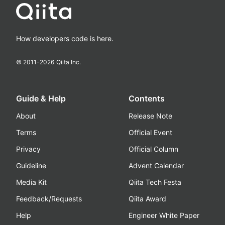
How developers code is here.
© 2011-
2026
Qiita Inc.
Guide & Help
Contents
About
Release Note
Terms
Official Event
Privacy
Official Column
Guideline
Advent Calendar
Media Kit
Qiita Tech Festa
Feedback/Requests
Qiita Award
Help
Engineer White Paper