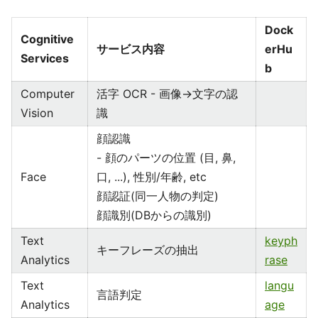
Dock
Cognitive
サービス内容
erHu
Services
b
Computer
活字 OCR - 画像→文字の認
Vision
識
顔認識
- 顔のパーツの位置 (目, 鼻,
Face
口, ...), 性別/年齢, etc
顔認証(同一人物の判定)
顔識別(DBからの識別)
Text
keyph
キーフレーズの抽出
Analytics
rase
Text
langu
言語判定
Analytics
age