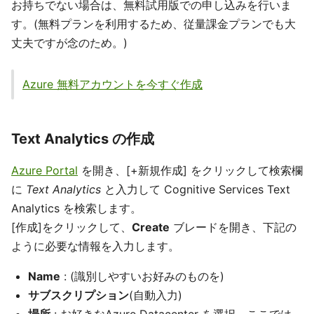
お持ちでない場合は、無料試用版での申し込みを行いま
す。(無料プランを利用するため、従量課金プランでも大
丈夫ですが念のため。)
Azure 無料アカウントを今すぐ作成
Text Analytics の作成
Azure Portal
を開き、[+新規作成] をクリックして検索欄
に
Text Analytics
と入力して Cognitive Services Text
Analytics を検索します。
[作成]をクリックして、
Create
ブレードを開き、下記の
ように必要な情報を入力します。
Name
: (識別しやすいお好みのものを)
サブスクリプション
(自動入力)