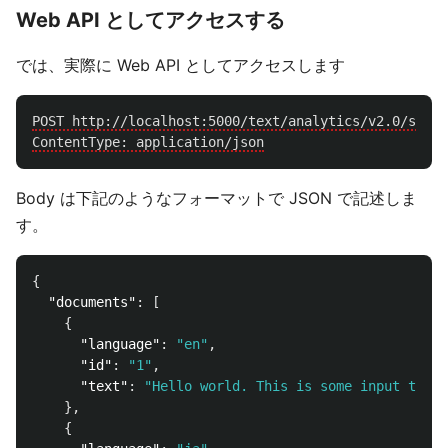
Web API としてアクセスする
では、実際に Web API としてアクセスします
POST http://localhost:5000/text/analytics/v2.0/senti
Body は下記のようなフォーマットで JSON で記述しま
す。
{
"documents"
:
[
{
"language"
:
"en"
,
"id"
:
"1"
,
"text"
:
"Hello world. This is some input text 
},
{