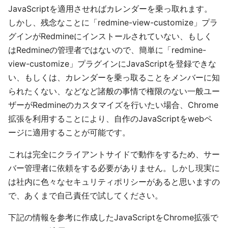
JavaScriptを適用させればカレンダーを乗っ取れます。
しかし、残念なことに「redmine-view-customize」プラ
グインがRedmineにインストールされていない、もしく
はRedmineの管理者ではないので、簡単に「redmine-
view-customize」プラグインにJavaScriptを登録できな
い、もしくは、カレンダーを乗っ取ることをメンバーに知
られたくない、などなど諸般の事情で権限のない一般ユー
ザーがRedmineのカスタマイズを行いたい場合、Chrome
拡張を利用することにより、自作のJavaScriptをwebペ
ージに適用することが可能です。
これは完全にクライアントサイドで動作をするため、サー
バー管理者に依頼をする必要がありません。しかし現実に
は社内に色々なセキュリティポリシーがあると思いますの
で、あくまで自己責任で試してください。
下記の情報を参考に作成したJavaScriptをChrome拡張で