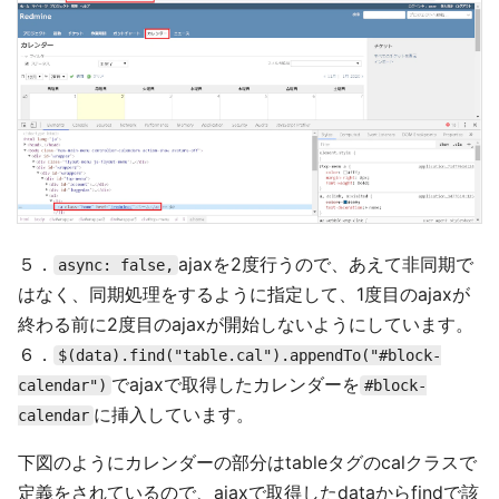
５．
ajaxを2度行うので、あえて非同期で
async: false,
はなく、同期処理をするように指定して、1度目のajaxが
終わる前に2度目のajaxが開始しないようにしています。
６．
$(data).find("table.cal").appendTo("#block-
でajaxで取得したカレンダーを
calendar")
#block-
に挿入しています。
calendar
下図のようにカレンダーの部分はtableタグのcalクラスで
定義をされているので、ajaxで取得したdataからfindで該