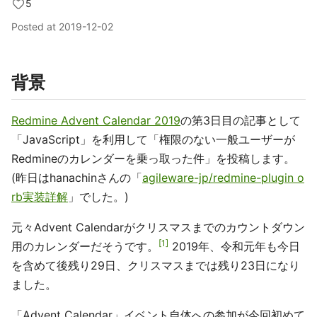
5
Posted at
2019-12-02
背景
Redmine Advent Calendar 2019
の第3日目の記事として
「JavaScript」を利用して「権限のない一般ユーザーが
Redmineのカレンダーを乗っ取った件」を投稿します。
(昨日はhanachinさんの「
agileware-jp/redmine-plugin o
rb実装詳解
」でした。)
元々Advent Calendarがクリスマスまでのカウントダウン
1
用のカレンダーだそうです。
2019年、令和元年も今日
を含めて後残り29日、クリスマスまでは残り23日になり
ました。
「Advent Calendar」イベント自体への参加が今回初めて