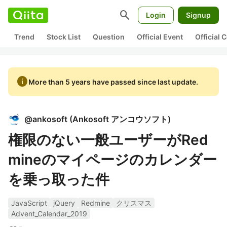
search
Login
Signup
Trend
Stock List
Question
Official Event
Official
info
More than 5 years have passed since last update.
@
ankosoft
(
Ankosoft アンコウソフト
)
権限のない一般ユーザーがRed
mineのマイページのカレンダー
を乗っ取った件
JavaScript
jQuery
Redmine
クリスマス
Advent_Calendar_2019