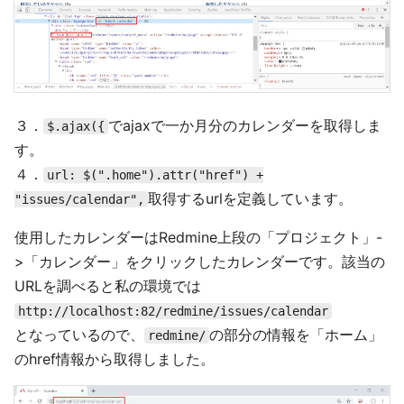
３．
でajaxで一か月分のカレンダーを取得しま
$.ajax({
す。
４．
url: $(".home").attr("href") +
取得するurlを定義しています。
"issues/calendar",
使用したカレンダーはRedmine上段の「プロジェクト」-
>「カレンダー」をクリックしたカレンダーです。該当の
URLを調べると私の環境では
http://localhost:82/redmine/issues/calendar
となっているので、
の部分の情報を「ホーム」
redmine/
のhref情報から取得しました。