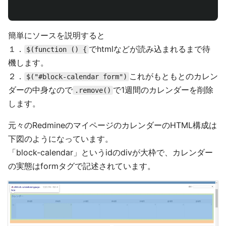
簡単にソースを説明すると
１．
でhtmlなどが読み込まれるまで待
$(function () {
機します。
２．
これがもともとのカレン
$("#block-calendar form")
ダーの中身なので
で1週間のカレンダーを削除
.remove()
します。
元々のRedmineのマイページのカレンダーのHTML構成は
下図のようになっています。
「block-calendar」というidのdivが大枠で、カレンダー
の実態はformタグで記述されています。