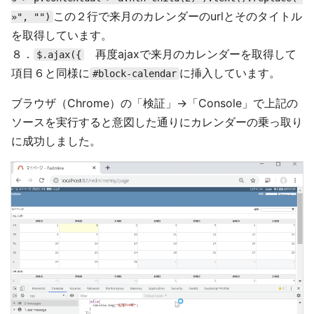
この２行で来月のカレンダーのurlとそのタイトル
»", "")
を取得しています。
８．
再度ajaxで来月のカレンダーを取得して
$.ajax({
項目６と同様に
に挿入しています。
#block-calendar
ブラウザ（Chrome）の「検証」->「Console」で上記の
ソースを実行すると意図した通りにカレンダーの乗っ取り
に成功しました。