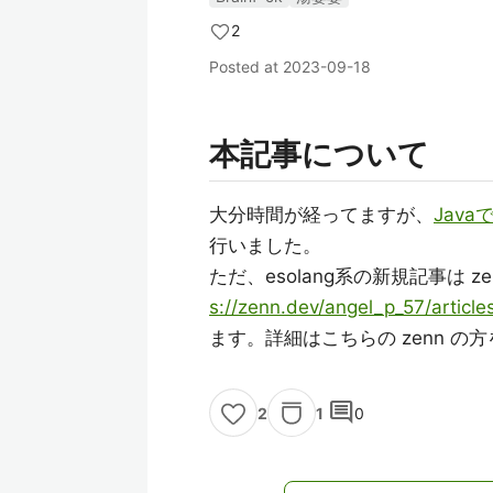
2
Posted at
2023-09-18
本記事について
大分時間が経ってますが、
Jav
行いました。
ただ、esolang系の新規記事は 
s://zenn.dev/angel_p_57/articl
ます。詳細はこちらの zenn の
comment
1
0
2