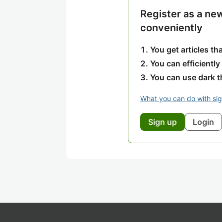
Register as a ne
conveniently
You get articles t
You can efficiently
You can use dark 
What you can do with si
Sign up
Login