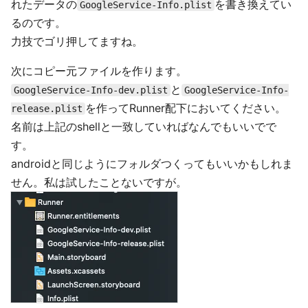
れたデータの
を書き換えてい
GoogleService-Info.plist
るのです。
力技でゴリ押してますね。
次にコピー元ファイルを作ります。
と
GoogleService-Info-dev.plist
GoogleService-Info-
を作ってRunner配下においてください。
release.plist
名前は上記のshellと一致していればなんでもいいでで
す。
androidと同じようにフォルダつくってもいいかもしれま
せん。私は試したことないですが。