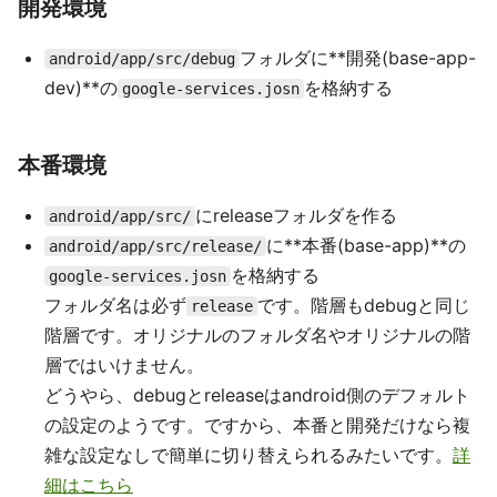
開発環境
フォルダに**開発(base-app-
android/app/src/debug
dev)**の
を格納する
google-services.josn
本番環境
にreleaseフォルダを作る
android/app/src/
に**本番(base-app)**の
android/app/src/release/
を格納する
google-services.josn
フォルダ名は必ず
です。階層もdebugと同じ
release
階層です。オリジナルのフォルダ名やオリジナルの階
層ではいけません。
どうやら、debugとreleaseはandroid側のデフォルト
の設定のようです。ですから、本番と開発だけなら複
雑な設定なしで簡単に切り替えられるみたいです。
詳
細はこちら