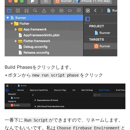
Build Phasesをクリックします。
+ボタンから
をクリック
new run script phase
一番下に
ができますので、リネームします。
Run Script
なんでもいいです。私は
と
Choose Firebase Environment