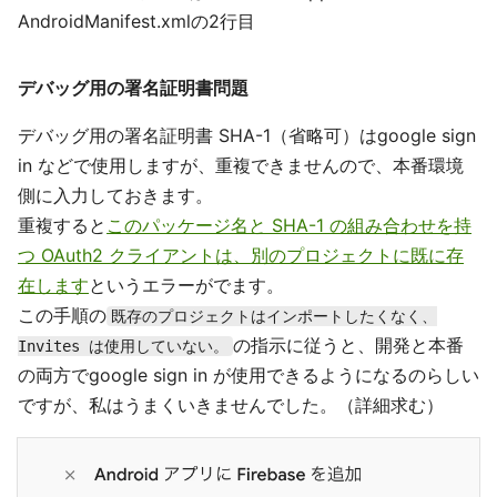
AndroidManifest.xmlの2行目
デバッグ用の署名証明書問題
デバッグ用の署名証明書 SHA-1（省略可）はgoogle sign
in などで使用しますが、重複できませんので、本番環境
側に入力しておきます。
重複すると
このパッケージ名と SHA-1 の組み合わせを持
つ OAuth2 クライアントは、別のプロジェクトに既に存
在します
というエラーがでます。
この手順の
既存のプロジェクトはインポートしたくなく、
の指示に従うと、開発と本番
Invites は使用していない。
の両方でgoogle sign in が使用できるようになるのらしい
ですが、私はうまくいきませんでした。（詳細求む）