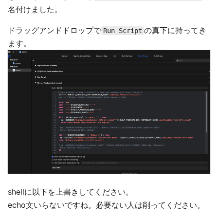
名付けました。
ドラッグアンドドロップで
の真下に持ってき
Run Script
ます。
shellに以下を上書きしてください。
echo文いらないですね。必要ない人は削ってください。