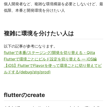
個人開発者など、複雑な環境構築を必要としないけど、最
低限、本番と開発環境を分けたい人
複雑に環境を分けたい人は
以下の記事が参考になります。
flutterで本番/ステージング/開発を切り替える - Qiita
Flutterで環境ごとにビルド設定を切り替える — iOS編
【iOS】FlutterでFlavorを使って環境ごとに切り替えてビ
ルドする(debug/stg/prod)
flutterのcreate