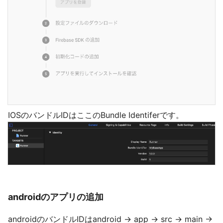
IOSのバンドルIDはここのBundle Identiferです。
androidのアプリの追加
androidのバンドルIDはandroid -> app -> src -> main ->