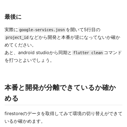
最後に
実際に
を開いて5行目の
google-services.josn
などから開発と本番が逆になってないか確か
project_id
めてください。
あと、android studioから同期と
コマンド
flutter clean
を打つとよいでしょう。
本番と開発が分離できているか確か
める
firestoreのデータを取得してみて環境の切り替えができて
いるか確かめます。