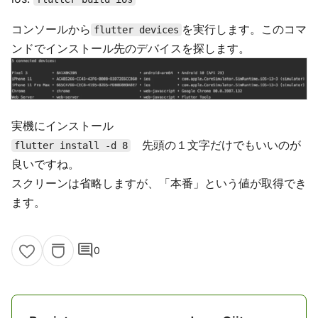
コンソールから
を実行します。このコマ
flutter devices
ンドでインストール先のデバイスを探します。
実機にインストール
先頭の１文字だけでもいいのが
flutter install -d 8
良いですね。
スクリーンは省略しますが、「本番」という値が取得でき
ます。
comment
0