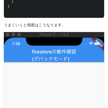
}
}
うまくいくと画面はこうなります。