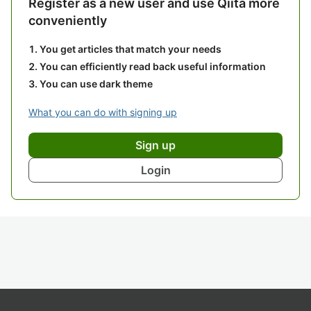
Register as a new user and use Qiita more
conveniently
You get articles that match your needs
You can efficiently read back useful information
You can use dark theme
What you can do with signing up
Sign up
Login