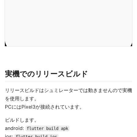
実機でのリリースビルド
リリースビルドはシュミレーターでは動きませんので実機
を使用します。
PCにはPixel3が接続されています。
ビルドします。
android:
flutter build apk
ios:
flutter build ios