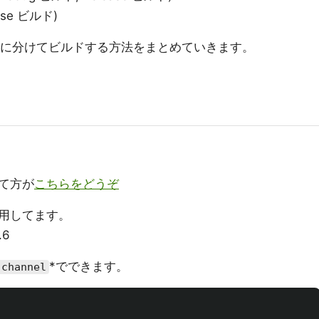
ase ビルド)
 つ)に分けてビルドする方法をまとめていきます。
って方が
こちらをどうぞ
ルを利用してます。
.6
*でできます。
 channel