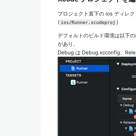
プロジェクト直下の ios ディレ
(
)
ios/Runner.xcodeproj
デフォルトのビルド環境は以下の画像よう
があり、
Debug は Debug.xcconfig、Re