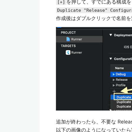
を押して、すでにある構成を
[+]
Duplicate "Release" Configur
作成後はダブルクリックで名前を
追加が終わったら、不要な Releas
以下の画像のようになっていたら