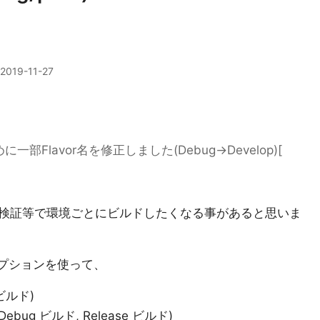
2019-11-27
めに一部Flavor名を修正しました(Debug→Develop)[
検証等で環境ごとにビルドしたくなる事があると思いま
というオプションを使って、
 ビルド)
ebug ビルド, Release ビルド)