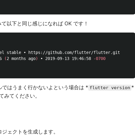
て以下と同じ感じになれば OK です！
el stable • https://github.com/flutter/flutter.git

6 
(
2 months ago
)
 • 2019-09-13 19:46:58 
-0700
ンネルではうまく行かないよという場合は *
*
flutter version
試してみてください。
er プロジェクトを生成します。