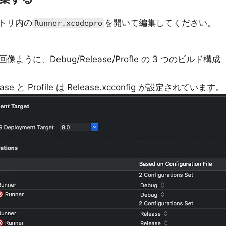
クトリ内の
を開いて編集してください。
Runner.xcodepro
に、Debug/Release/Profle の 3 つのビルド構成
lease と Profile は Release.xcconfig が設定されています。