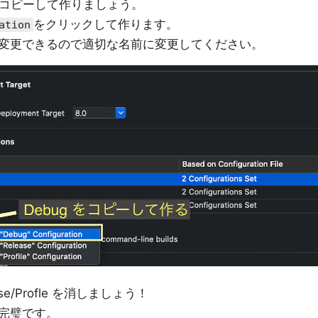
コピーして作りましょう。
をクリックして作ります。
ation
変更できるので適切な名前に変更してください。
e/Profle を消しましょう！
完璧です。