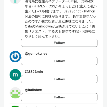
滋賀県に在住高卒フリーター6年目。(Qiita歴6
年目) HTML5・CSSがちょっとだけ(素人に毛が
生えたレベル)書けます。 JavaScript・Python
関連の技術に興味があります。 長年無趣味だっ
たのですが株式投資が最近趣味になりました。
QiitaのMarkdownが反映されてないとこに「編
集リクエスト」するのも趣味です(笑) お気軽に
やさしく絡んで下さい。
Follow
@
gomoku_ee
Follow
@
8823min
Follow
@
kallabee
Follow