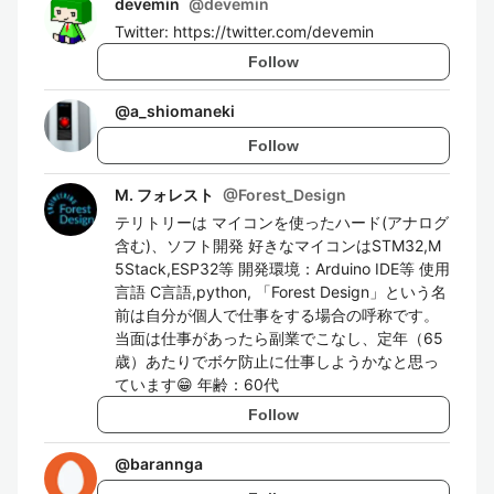
devemin
@
devemin
Twitter: https://twitter.com/devemin
Follow
@
a_shiomaneki
Follow
M. フォレスト
@
Forest_Design
テリトリーは マイコンを使ったハード(アナログ
含む)、ソフト開発 好きなマイコンはSTM32,M
5Stack,ESP32等 開発環境：Arduino IDE等 使用
言語 C言語,python, 「Forest Design」という名
前は自分が個人で仕事をする場合の呼称です。
当面は仕事があったら副業でこなし、定年（65
歳）あたりでボケ防止に仕事しようかなと思っ
ています😁 年齢：60代
Follow
@
barannga