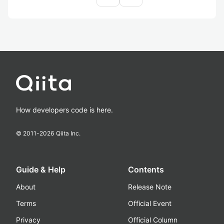
How developers code is here.
© 2011-
2026
Qiita Inc.
Guide & Help
Contents
About
Release Note
Terms
Official Event
Privacy
Official Column