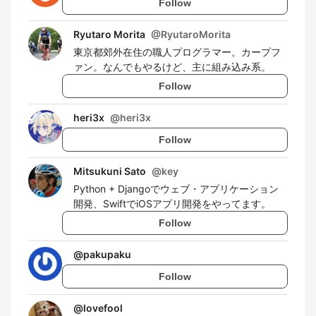
Follow
Ryutaro Morita
@
RyutaroMorita
東京都郊外在住の職人プログラマー。カープフ
ァン。なんでもやるけど、主に組み込み系。
Follow
heri3x
@
heri3x
Follow
Mitsukuni Sato
@
key
Python + Djangoでウェブ・アプリケーション
開発、SwiftでiOSアプリ開発をやってます。
Follow
@
pakupaku
Follow
@
lovefool