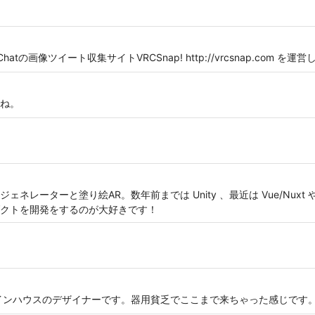
tの画像ツイート収集サイトVRCSnap! http://vrcsnap.com を運
ね。
レーターと塗り絵AR。数年前までは Unity 、最近は Vue/Nuxt や
クトを開発をするのが大好きです！
インハウスのデザイナーです。器用貧乏でここまで来ちゃった感じです