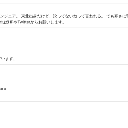
ンジニア。 東北出身だけど、訛ってないねって言われる。 でも寒さに
HPやTwitterからお願いします。
ています。
aro