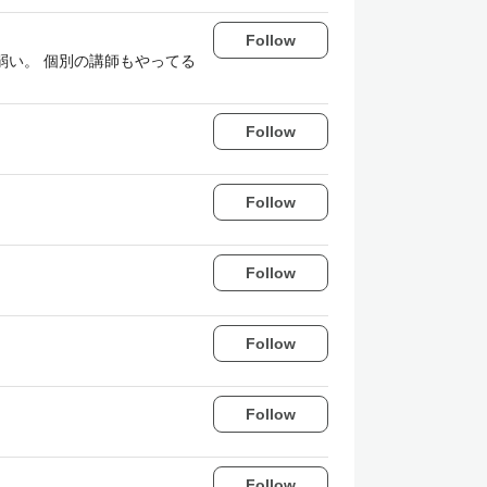
Follow
弱い。 個別の講師もやってる
Follow
Follow
Follow
Follow
Follow
Follow