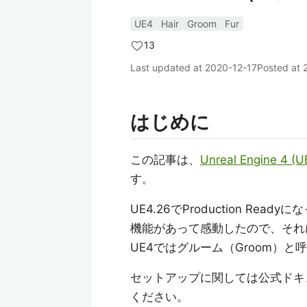
UE4
Hair
Groom
Fur
13
Last updated at
2020-12-17
Posted at
はじめに
この記事は、
Unreal Engine 4 (
す。
UE4.26でProduction 
機能があって感動したので、それ
UE4ではグルーム（Groom）
セットアップに関しては公式ドキ
ください。