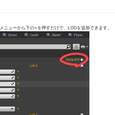
メニューから下の+を押すだけで、LODを追加できます。