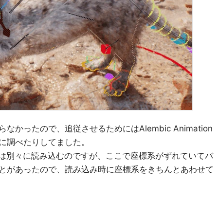
ったので、追従させるためにはAlembic Animation
に調べたりしてました。
tal Meshは別々に読み込むのですが、ここで座標系がずれていてバ
とがあったので、読み込み時に座標系をきちんとあわせて