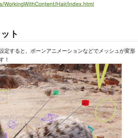
ja/WorkingWithContent/Hair/index.html
セット
設定すると、ボーンアニメーションなどでメッシュが変形
す！