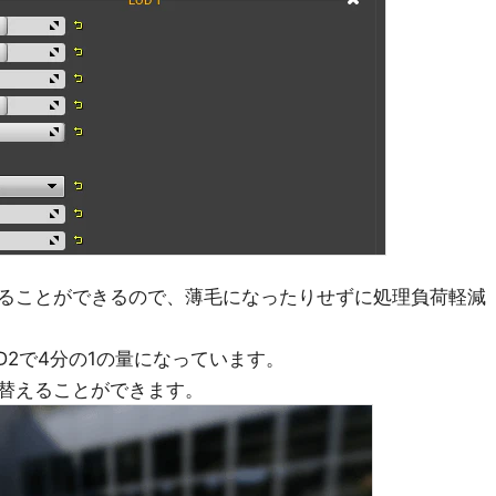
ることができるので、薄毛になったりせずに処理負荷軽減
D2で4分の1の量になっています。
替えることができます。