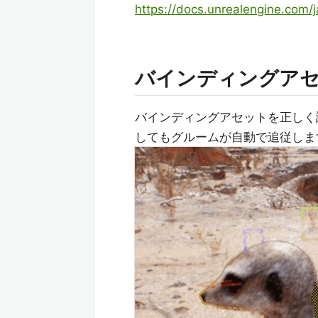
https://docs.unrealengine.com/
バインディングア
バインディングアセットを正しく
してもグルームが自動で追従しま