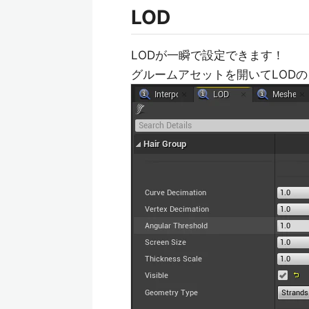
LOD
LODが一瞬で設定できます！
グルームアセットを開いてLODの