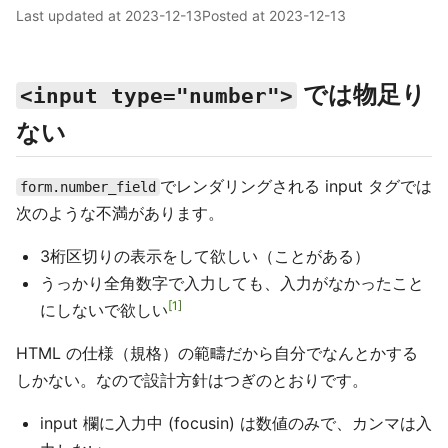
Last updated at
2023-12-13
Posted at
2023-12-13
では物足り
<input type="number">
ない
でレンダリングされる input タグでは
form.number_field
次のような不満があります。
3桁区切りの表示をして欲しい（ことがある）
うっかり全角数字で入力しても、入力がなかったこと
1
にしないで欲しい
HTML の仕様（規格）の範疇だから自分でなんとかする
しかない。なので設計方針はつぎのとおりです。
input 欄に入力中 (focusin) は数値のみで、カンマは入