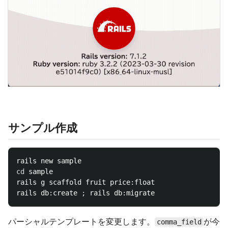
サンプル作成
cd 
sample

rails g scaffold fruit price:float

rails db:create 
;
パーシャルテンプレートを変更します。
が今
comma_field