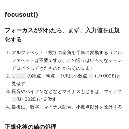
focusout()
フォーカスが外れたら、まず、入力値を正規
化する
アルファベット・数字の全角を半角に変換する（アル
ファベットは不要ですが、この辺りはいろんなシーン
でコピペしてきたものだからそのまま）
の読点、句点、中黒は小数点
(U+002E)と
、。・
.
見做す
長音やハイフンなどなどマイナスもどきは、マイナス
(U+002D)と見做す
-
最後に、数字、マイナス記号、小数点以外を除外する
正規化後の値の処理