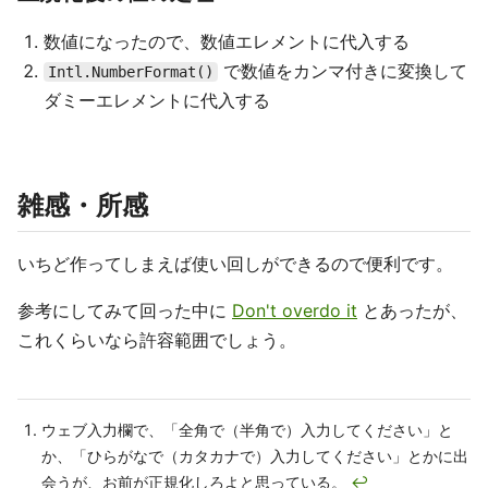
数値になったので、数値エレメントに代入する
で数値をカンマ付きに変換して
Intl.NumberFormat()
ダミーエレメントに代入する
雑感・所感
いちど作ってしまえば使い回しができるので便利です。
参考にしてみて回った中に
Don't overdo it
とあったが、
これくらいなら許容範囲でしょう。
ウェブ入力欄で、「全角で（半角で）入力してください」と
か、「ひらがなで（カタカナで）入力してください」とかに出
会うが、お前が正規化しろよと思っている。
↩