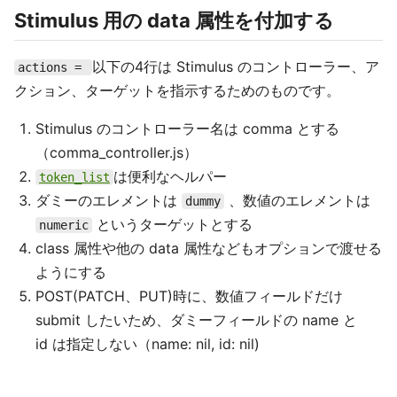
Stimulus 用の data 属性を付加する
以下の4行は Stimulus のコントローラー、ア
actions =
クション、ターゲットを指示するためのものです。
Stimulus のコントローラー名は comma とする
（comma_controller.js）
は便利なヘルパー
token_list
ダミーのエレメントは
、数値のエレメントは
dummy
というターゲットとする
numeric
class 属性や他の data 属性などもオプションで渡せる
ようにする
POST(PATCH、PUT)時に、数値フィールドだけ
submit したいため、ダミーフィールドの name と
id は指定しない（name: nil, id: nil)