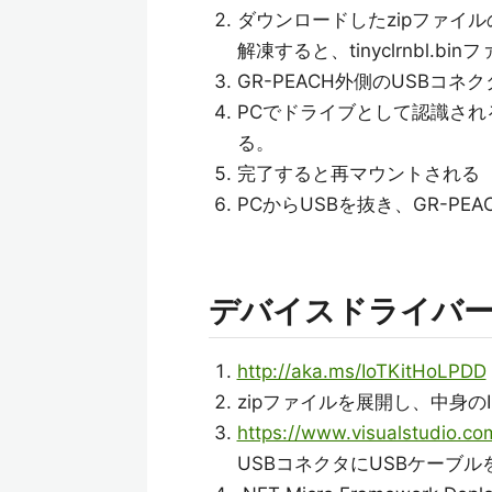
ダウンロードしたzipファイ
解凍すると、tinyclrnbl.b
GR-PEACH外側のUSBコネ
PCでドライブとして認識されるの
る。
完了すると再マウントされる
PCからUSBを抜き、GR-PEA
デバイスドライバ
http://aka.ms/IoTKitHoLPDD
zipファイルを展開し、中身のI
https://www.visualstudio.co
USBコネクタにUSBケーブル