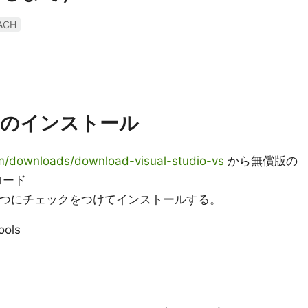
ACH
2015のインストール
om/downloads/download-visual-studio-vs
から無償版の
ンロード
2つにチェックをつけてインストールする。
ools