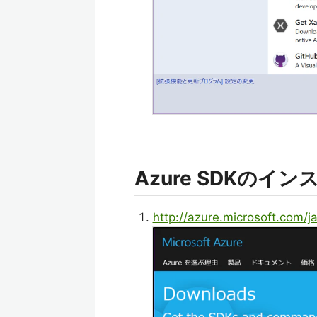
Azure SDKのイ
http://azure.microsoft.com/j