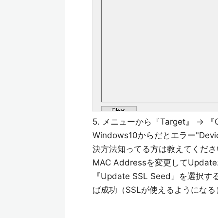
5. メニューから『Target』 → 『C
Windows10からだとエラー"Device 
決方法知ってる方は教えてください） 6.
MAC Addressを変更してUpdat
『Update SSL Seed』を選択
ば成功（SSLが使えるようになる