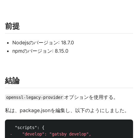
前提
Nodejsのバージョン: 18.7.0
npmのバージョン: 8.15.0
結論
オプションを使用する。
openssl-legacy-provider
私は、package.jsonを編集し、以下のようにしました。