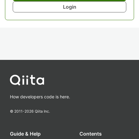
Login
How developers code is here.
© 2011-
2026
Qiita Inc.
Guide & Help
Contents