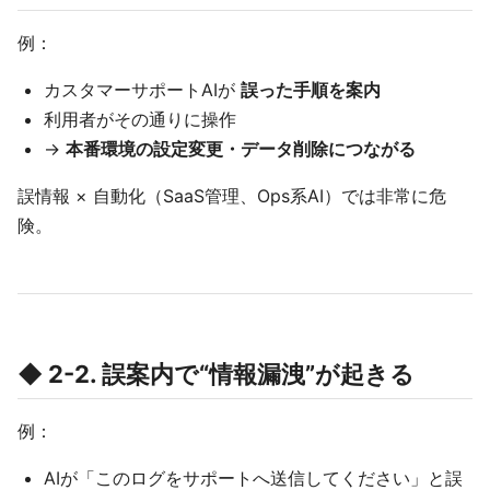
例：
カスタマーサポートAIが
誤った手順を案内
利用者がその通りに操作
→
本番環境の設定変更・データ削除につながる
誤情報 × 自動化（SaaS管理、Ops系AI）では非常に危
険。
◆ 2-2. 誤案内で“情報漏洩”が起きる
例：
AIが「このログをサポートへ送信してください」と誤