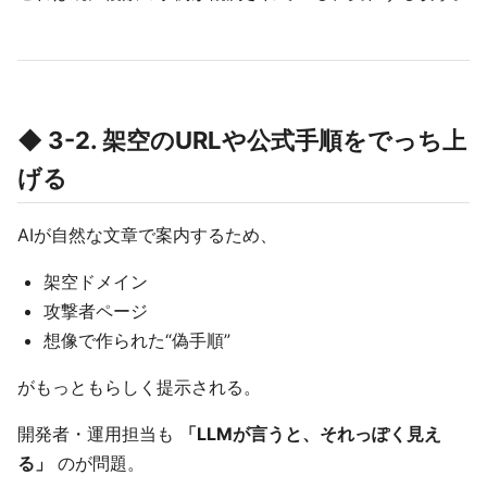
◆ 3-2. 架空のURLや公式手順をでっち上
げる
AIが自然な文章で案内するため、
架空ドメイン
攻撃者ページ
想像で作られた“偽手順”
がもっともらしく提示される。
開発者・運用担当も
「LLMが言うと、それっぽく見え
る」
のが問題。