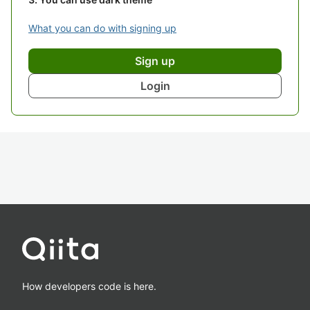
What you can do with signing up
Sign up
Login
How developers code is here.