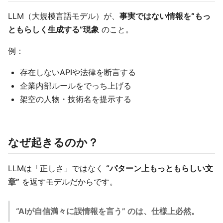
LLM（大規模言語モデル）が、
事実ではない情報を“もっ
ともらしく生成する”現象
のこと。
例：
存在しないAPIや法律を断言する
企業内部ルールをでっち上げる
架空の人物・技術名を提示する
なぜ起きるのか？
LLMは「正しさ」ではなく
“パターン上もっともらしい文
章”
を返すモデルだからです。
“AIが自信満々に誤情報を言う” のは、仕様上必然。