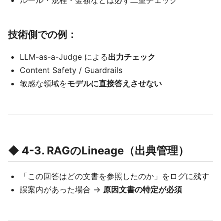
ルール・規程・金額などは必ず二重チェック
技術側での例：
LLM-as-a-Judge による
出力チェック
Content Safety / Guardrails
敏感な領域を
モデルに直接答えさせない
◆ 4-3. RAGのLineage（出典管理）
「この回答はどの文書を参照したのか」をログに残す
誤案内があった場合 →
原因文書の特定が必須