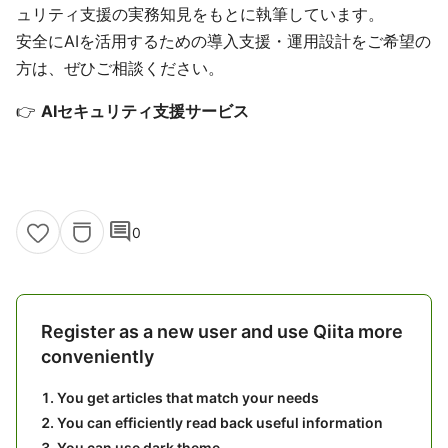
ュリティ支援の実務知見をもとに執筆しています。
安全にAIを活用するための導入支援・運用設計をご希望の
方は、ぜひご相談ください。
👉
AIセキュリティ支援サービス
comment
0
Register as a new user and use Qiita more
conveniently
You get articles that match your needs
You can efficiently read back useful information
You can use dark theme