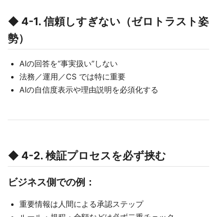
◆ 4-1. 信頼しすぎない（ゼロトラスト姿
勢）
AIの回答を“事実扱い”しない
法務／運用／CS では特に重要
AIの自信度表示や理由説明を必須化する
◆ 4-2. 検証プロセスを必ず挟む
ビジネス側での例：
重要情報は人間による承認ステップ