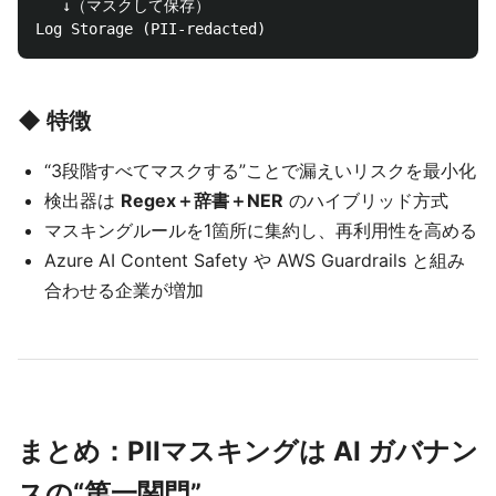
   ↓（マスクして保存）

◆ 特徴
“3段階すべてマスクする”ことで漏えいリスクを最小化
検出器は
Regex＋辞書＋NER
のハイブリッド方式
マスキングルールを1箇所に集約し、再利用性を高める
Azure AI Content Safety や AWS Guardrails と組み
合わせる企業が増加
まとめ：PIIマスキングは AI ガバナン
スの“第一関門”