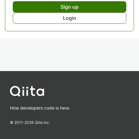
Sign up
Login
How developers code is here.
© 2011-
2026
Qiita Inc.