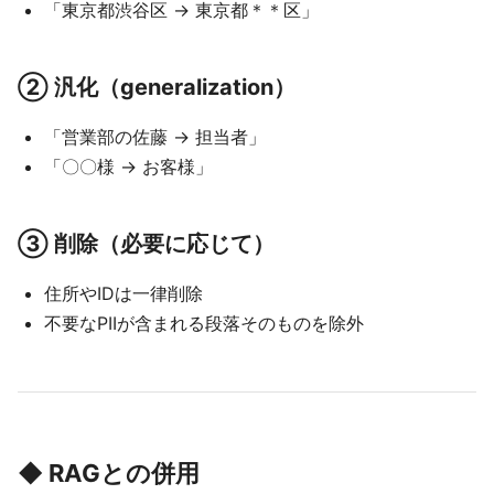
「東京都渋谷区 → 東京都＊＊区」
② 汎化（generalization）
「営業部の佐藤 → 担当者」
「〇〇様 → お客様」
③ 削除（必要に応じて）
住所やIDは一律削除
不要なPIIが含まれる段落そのものを除外
◆ RAGとの併用