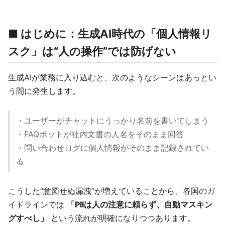
■ はじめに：生成AI時代の「個人情報リ
スク」は“人の操作”では防げない
生成AIが業務に入り込むと、次のようなシーンはあっとい
う間に発生します。
・ユーザーがチャットにうっかり名前を書いてしまう
・FAQボットが社内文書の人名をそのまま回答
・問い合わせログに個人情報がそのまま記録されてい
る
こうした“意図せぬ漏洩”が増えていることから、各国のガ
イドラインでは
「PIIは人の注意に頼らず、自動マスキン
グすべし」
という流れが明確になりつつあります。