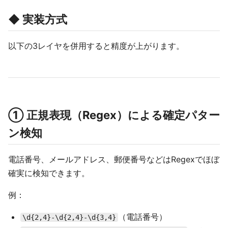
◆ 実装方式
以下の3レイヤを併用すると精度が上がります。
① 正規表現（Regex）による確定パター
ン検知
電話番号、メールアドレス、郵便番号などはRegexでほぼ
確実に検知できます。
例：
（電話番号）
\d{2,4}-\d{2,4}-\d{3,4}