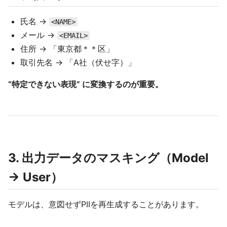
氏名 →
<NAME>
メール →
<EMAIL>
住所 → 「東京都＊＊区」
取引先名 → 「A社（伏せ字）」
“特定できない表現” に変換するのが重要。
3. 出力データのマスキング（Model
→ User）
モデルは、意図せずPIIを再生成することがあります。