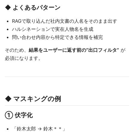
◆ よくあるパターン
RAGで取り込んだ社内文書の人名をそのまま出す
ハルシネーションで実在人物名を生成
問い合わせ内容から特定できる情報を補完
そのため、
結果をユーザーに返す前の“出口フィルタ”
が
必須になります。
◆ マスキングの例
① 伏字化
「鈴木太郎 → 鈴木＊＊」