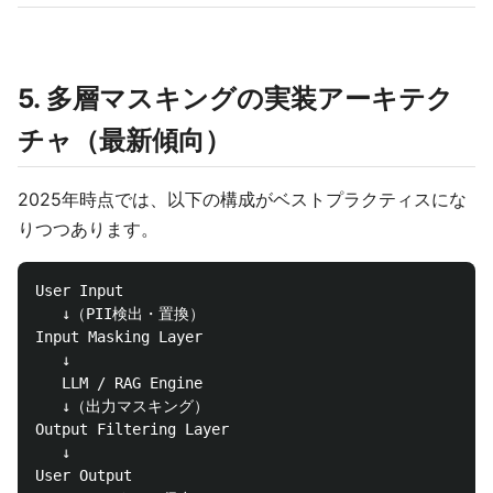
5. 多層マスキングの実装アーキテク
チャ（最新傾向）
2025年時点では、以下の構成がベストプラクティスにな
りつつあります。
User Input

   ↓（PII検出・置換）

Input Masking Layer

   ↓

   LLM / RAG Engine

   ↓（出力マスキング）

Output Filtering Layer

   ↓

User Output
