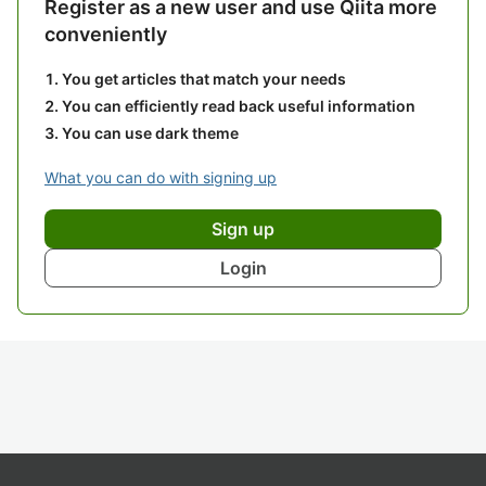
Register as a new user and use Qiita more
conveniently
You get articles that match your needs
You can efficiently read back useful information
You can use dark theme
What you can do with signing up
Sign up
Login