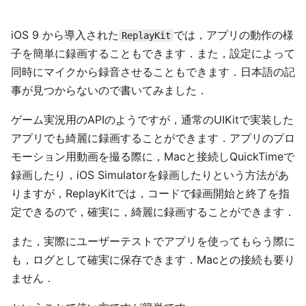
iOS 9 から導入された
では，アプリの動作の様
ReplayKit
子を簡単に録画することもできます．また，設定によって
同時にマイクから録音させることもできます．日本語の記
事が見つからないので書いてみました．
ゲーム実況用のAPIのようですが，通常のUIKitで実装した
アプリでも綺麗に録画することができます．アプリのプロ
モーション用動画を撮る際に，Macと接続しQuickTimeで
録画したり，iOS Simulatorを録画したりという方法があ
りますが，ReplayKitでは，コードで録画開始と終了を指
定できるので，確実に，綺麗に録画することができます．
また，実際にユーザーテストでアプリを使ってもらう際に
も，ログとして確実に保存できます．Macとの接続も要り
ません．