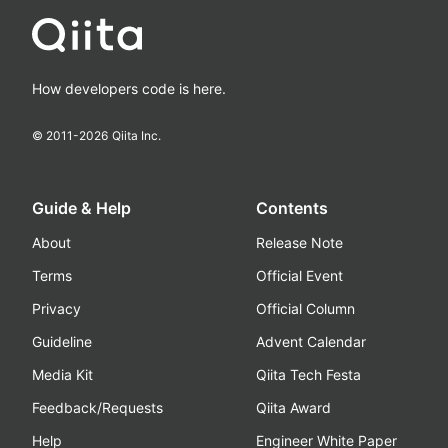
How developers code is here.
© 2011-
2026
Qiita Inc.
Guide & Help
Contents
About
Release Note
Terms
Official Event
Privacy
Official Column
Guideline
Advent Calendar
Media Kit
Qiita Tech Festa
Feedback/Requests
Qiita Award
Help
Engineer White Paper