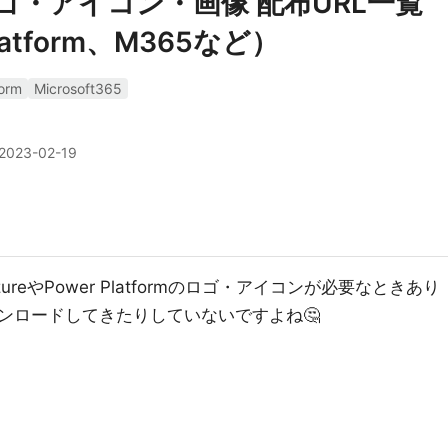
品のロゴ・アイコン・画像 配布URL一覧
Platform、M365など）
orm
Microsoft365
2023-02-19
eやPower Platformのロゴ・アイコンが必要なときあり
ンロードしてきたりしていないですよね🤔