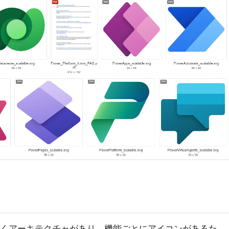
に細かくアーキテクチャがあり、機能ごとにアイコンがあるた