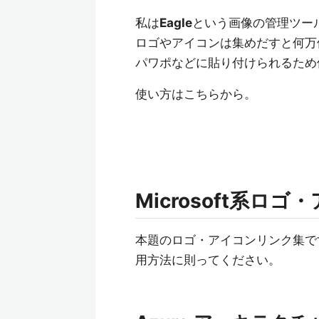
私は
Eagle
という画像の管理ツー
ロゴやアイコンは集めだすと何万
パワポなどに貼り付けられるため
使い方はこちらから。
Microsoft系ロ
本題のロゴ・アイコンリンク集で
用方法に則ってください。