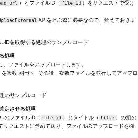
）とファイルID（
）をリクエストで受け
oad_url
file_id
APIを呼ぶ際に必要なので、覚えておきま
UploadExternal
ルIDを取得する処理のサンプルコード
る処理
に、ファイルをアップロードします。
）を複数回行い、その後、複数ファイルを並行してアップロ
理のサンプルコード
確定させる処理
ルのファイルID（
）とタイトル（
）の組の
file_id
title
てリクエストに含めて送り、ファイルのアップロードを確