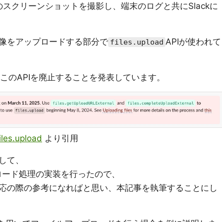
スクリーンショットを撮影し、端末のログと共にSlackに
像をアップロードする部分で
APIが使われて
files.upload
11 にこのAPIを廃止することを発表しています。
iles.upload
より引用
して、
ップロード処理の実装を行ったので、
応の際の参考になればと思い、本記事を執筆することにし