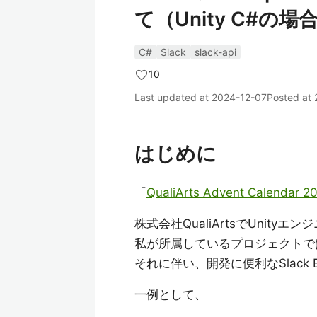
て（Unity C#の
C#
Slack
slack-api
10
Last updated at
2024-12-07
Posted at
はじめに
「
QualiArts Advent Calendar 2
株式会社QualiArtsでUnit
私が所属しているプロジェクトでは
それに伴い、開発に便利なSlac
一例として、