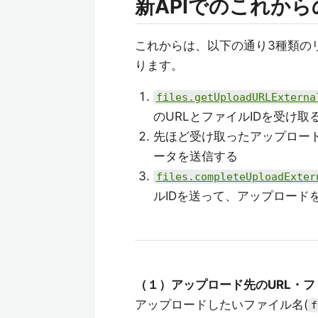
新APIでのこれか
これからは、以下の通り3種類の
ります。
files.getUploadURLExterna
のURLとファイルIDを受け取
先ほど受け取ったアップロード
ータを送信する
files.completeUploadExter
ルIDを送って、アップロード
（１）アップロード先のURL・フ
アップロードしたいファイル名(
f