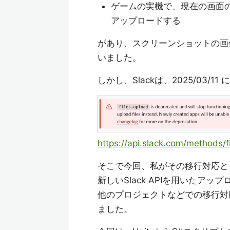
ゲームの実機で、現在の画面の
アップロードする
があり、スクリーンショットの画
いました。
しかし、Slackは、2025/03/
https://api.slack.com/methods/f
そこで今回、私がその移行対応と
新しいSlack APIを用いたア
他のプロジェクトなどでの移行対
ました。