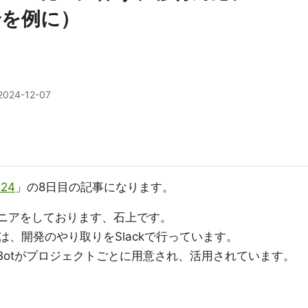
場合を例に）
2024-12-07
024
」の8日目の記事になります。
yエンジニアをしております、石上です。
、開発のやり取りをSlackで行っています。
k Botがプロジェクトごとに用意され、活用されています。