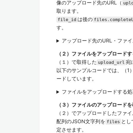
像のアップロード先のURL（
upl
取ります。
は後の
file_id
files.complete
す。
アップロード先のURL・ファイ
（２）ファイルをアップロードす
（１）で取得した
宛
upload_url
以下のサンプルコードでは、（1
ードしています。
ファイルをアップロードする処
（３）ファイルのアップロードを
（２）でアップロードしたファイ
配列のJSON文字列を
とし
files
定させます。