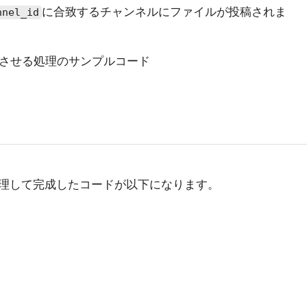
に合致するチャンネルにファイルが投稿されま
nnel_id
させる処理のサンプルコード
理して完成したコードが以下になります。