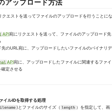
らのアップロード方法
リクエストを送ってファイルのアップロードを行うことに
API
宛にリクエストを送って、ファイルのアップロード先
l
る
先のURL宛に、アップロードしたいファイルのバイナリデ
API
宛に、アップロードしたファイルに関連するファイ
nal
を確定させる
ァイルIDを取得する処理
)とファイルのサイズ（
）を指定して、画
ilename
length