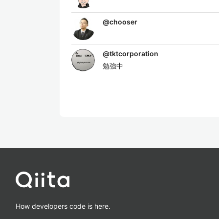
@
chooser
@
tktcorporation
勉強中
How developers code is here.