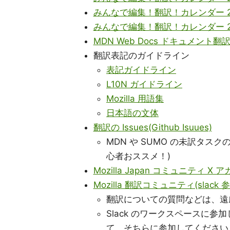
みんなで編集！翻訳！カレンダー 2
みんなで編集！翻訳！カレンダー 2
MDN Web Docs ドキュメント翻
翻訳表記のガイドライン
表記ガイドライン
L10N ガイドライン
Mozilla 用語集
日本語の文体
翻訳の Issues(Github Isuues)
MDN や SUMO の未訳タスクの一覧
心者おススメ！)
Mozilla Japan コミュニティ X 
Mozilla 翻訳コミュニティ(slack
翻訳についての質問などは、遠
Slack のワークスペースに参加し
て、そちらに参加してください