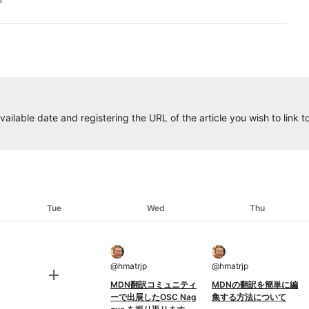
ailable date and registering the URL of the article you wish to link to.
Tue
Wed
Thu
@
hmatrjp
@
hmatrjp
add
MDN翻訳コミュニティ
MDNの翻訳を簡単に編
ーで出展したOSC Nag
集する方法について