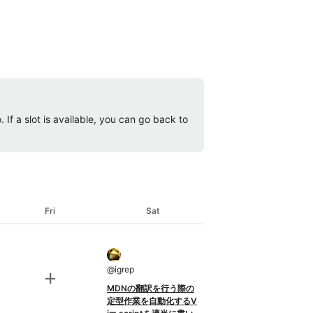
 If a slot is available, you can go back to
Fri
Sat
@
igrep
add
MDNの翻訳を行う際の
定型作業を自動化するV