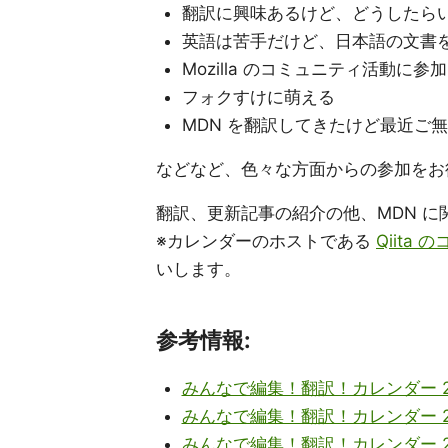
翻訳に興味あるけど、どうしたら
英語は苦手だけど、日本語の文書
Mozilla のコミュニティ活動に参
フォクすけに萌える
MDN を翻訳してきたけど最近ご
などなど、色々な方面からの参加をお
翻訳、更新記事の紹介の他、MDN に
※カレンダーのホストである
Qiita
いします。
参考情報:
みんなで編集！翻訳！カレンダー 2
みんなで編集！翻訳！カレンダー 2
みんなで編集！翻訳！カレンダー 2