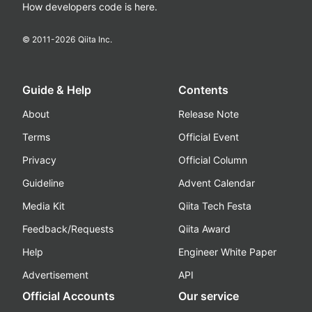
How developers code is here.
© 2011-
2026
Qiita Inc.
Guide & Help
Contents
About
Release Note
Terms
Official Event
Privacy
Official Column
Guideline
Advent Calendar
Media Kit
Qiita Tech Festa
Feedback/Requests
Qiita Award
Help
Engineer White Paper
Advertisement
API
Official Accounts
Our service