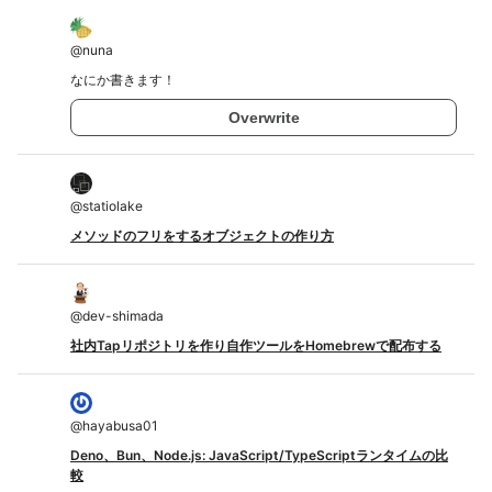
@
nuna
なにか書きます！
Overwrite
@
statiolake
メソッドのフリをするオブジェクトの作り方
@
dev-shimada
社内Tapリポジトリを作り自作ツールをHomebrewで配布する
@
hayabusa01
Deno、Bun、Node.js: JavaScript/TypeScriptランタイムの比
較