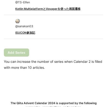
@
TS-Elfen
Kotlin MultiplatformとVoyagerを使った画面遷移
@
sanakan03
ISUCON参加記
Add Series
You can increase the number of series when Calendar 2 is filled
with more than 10 articles.
The Qiita Advent Calendar 2024 is supported by the following