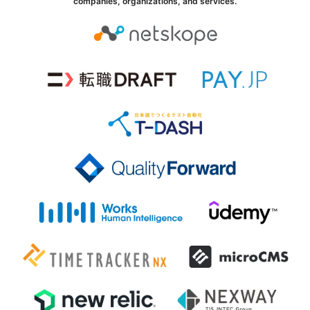
companies, organizations, and services.