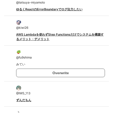
@
tatsuya-miyamoto
ゆるくReactのErrorBoundaryでログ出力したい
@
kiwi26
AWS Lambdaを使わずStep Functionsだけでシステムを構築す
るメリット・デメリット
@
fu9shima
みてい
Overwrite
@
IWS_113
ずんだもん