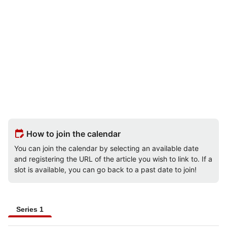
edit_calendar
How to join the calendar
You can join the calendar by selecting an available date
and registering the URL of the article you wish to link to. If a
slot is available, you can go back to a past date to join!
Series 1