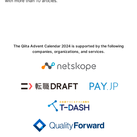
with more than 10 articles.
The Qiita Advent Calendar 2024 is supported by the following
companies, organizations, and services.