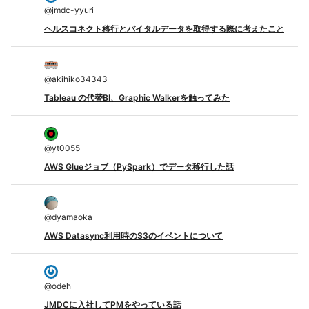
@
jmdc-yyuri
ヘルスコネクト移行とバイタルデータを取得する際に考えたこと
@
akihiko34343
Tableau の代替BI、Graphic Walkerを触ってみた
@
yt0055
AWS Glueジョブ（PySpark）でデータ移行した話
@
dyamaoka
AWS Datasync利用時のS3のイベントについて
@
odeh
JMDCに入社してPMをやっている話