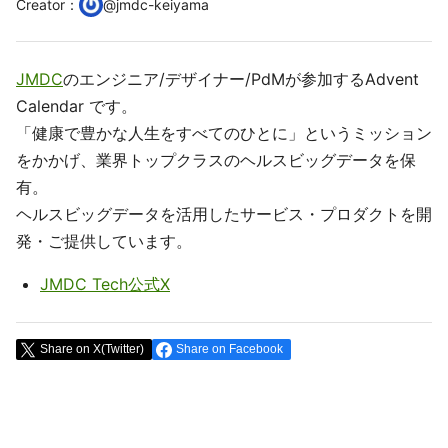
Creator
：
@
jmdc-keiyama
JMDC
のエンジニア/デザイナー/PdMが参加するAdvent
Calendar です。
「健康で豊かな人生をすべてのひとに」というミッション
をかかげ、業界トップクラスのヘルスビッグデータを保
有。
ヘルスビッグデータを活用したサービス・プロダクトを開
発・ご提供しています。
JMDC Tech公式X
Share on X(Twitter)
Share on Facebook