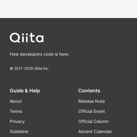
How developers code is here.
© 2011-
2026
Qiita Inc.
Guide & Help
Contents
About
Release Note
Terms
Official Event
Privacy
Official Column
Guideline
Advent Calendar