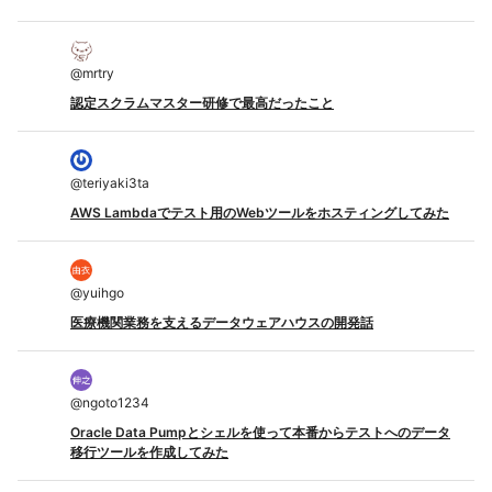
@
mrtry
認定スクラムマスター研修で最高だったこと
@
teriyaki3ta
AWS Lambdaでテスト用のWebツールをホスティングしてみた
@
yuihgo
医療機関業務を支えるデータウェアハウスの開発話
@
ngoto1234
Oracle Data Pumpとシェルを使って本番からテストへのデータ
移行ツールを作成してみた