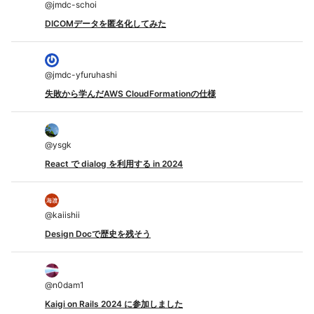
@
jmdc-schoi
DICOMデータを匿名化してみた
@
jmdc-yfuruhashi
失敗から学んだAWS CloudFormationの仕様
@
ysgk
React で dialog を利用する in 2024
@
kaiishii
Design Docで歴史を残そう
@
n0dam1
Kaigi on Rails 2024 に参加しました