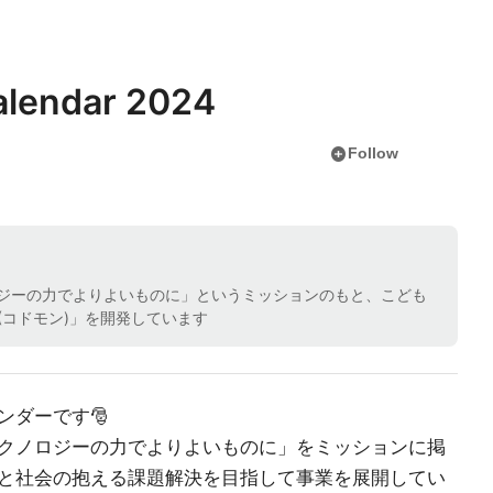
lendar 2024
add_circle
Follow
ジーの力でよりよいものに」というミッションのもと、こども
N(コドモン)」を開発しています
ンダーです🎅
クノロジーの力でよりよいものに」をミッションに掲
と社会の抱える課題解決を目指して事業を展開してい