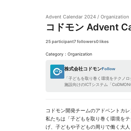
Advent Calendar
2024
/
Organization
コドモン Advent Ca
25 participant
7 followers
0 likes
Category：Organization
株式会社コドモン
Follow
「子どもを取り巻く環境をテクノロ
施設向けのICTシステム「CoDMO
コドモン開発チームのアドベントカレ
私たちは「子どもを取り巻く環境をテ
げ、子どもや子どもの周りで働く大人