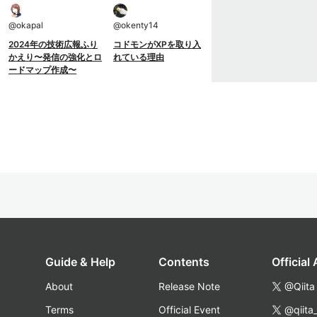
@
okapal
@
okenty14
2024年の技術広報ふり
コドモンがXPを取り入
かえり〜発信の強化とロ
れている理由
ードマップ作成〜
Guide & Help
Contents
Official
About
Release Note
@Qiita
Terms
Official Event
@qiita