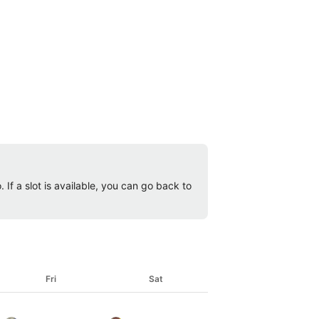
 If a slot is available, you can go back to
Fri
Sat