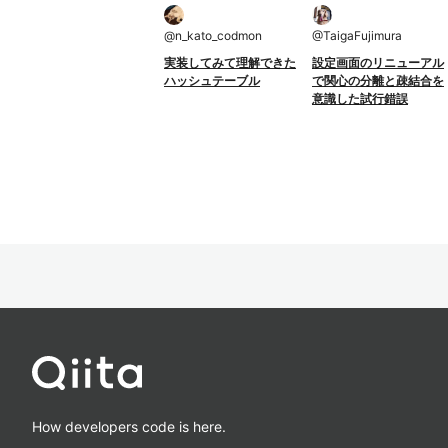
@
n_kato_codmon
@
TaigaFujimura
実装してみて理解できた
設定画面のリニューアル
ハッシュテーブル
で関心の分離と疎結合を
意識した試行錯誤
How developers code is here.