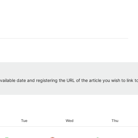
ailable date and registering the URL of the article you wish to link to.
Tue
Wed
Thu