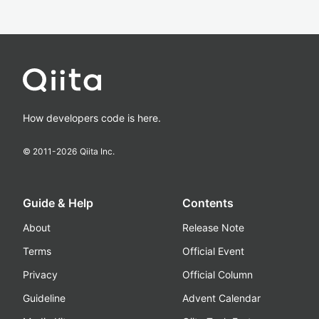
How developers code is here.
© 2011-
2026
Qiita Inc.
Guide & Help
Contents
About
Release Note
Terms
Official Event
Privacy
Official Column
Guideline
Advent Calendar