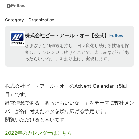
add_circle
Follow
Category：Organization
株式会社ピー・アール・オー【公式】
Follow
さまざまな価値観を持ち、日々変化し続ける技術を探
究し、チャレンジし続けることで、楽しみながら「あ
ったらいいな。」を創り上げ、実現します。
株式会社ピー・アール・オーのAdvent Calendar（5回
目）です。
経営理念である「あったらいいな！」をテーマに弊社メン
バーが各自考えたネタを繰り広げる予定です。
閲覧いただけると幸いです
2022年のカレンダーはこちら