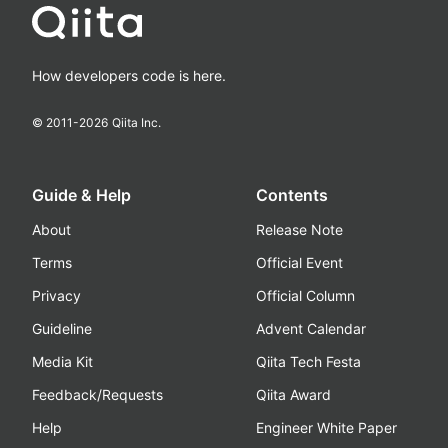
How developers code is here.
© 2011-
2026
Qiita Inc.
Guide & Help
Contents
About
Release Note
Terms
Official Event
Privacy
Official Column
Guideline
Advent Calendar
Media Kit
Qiita Tech Festa
Feedback/Requests
Qiita Award
Help
Engineer White Paper