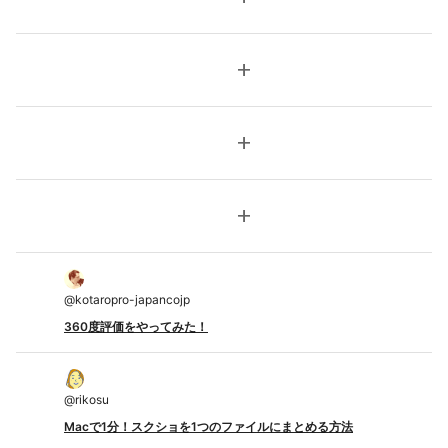
add
add
add
@
kotaropro-japancojp
360度評価をやってみた！
@
rikosu
Macで1分！スクショを1つのファイルにまとめる方法