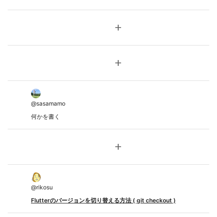
add
add
@
sasamamo
何かを書く
add
@
rikosu
Flutterのバージョンを切り替える方法 ( git checkout )