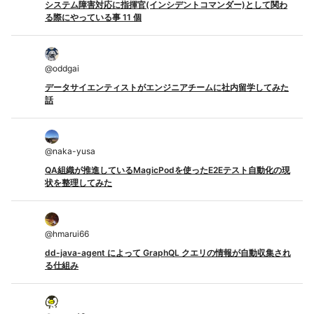
システム障害対応に指揮官(インシデントコマンダー)として関わ
る際にやっている事 11 個
@
oddgai
データサイエンティストがエンジニアチームに社内留学してみた
話
@
naka-yusa
QA組織が推進しているMagicPodを使ったE2Eテスト自動化の現
状を整理してみた
@
hmarui66
dd-java-agent によって GraphQL クエリの情報が自動収集され
る仕組み