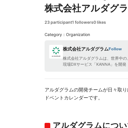
株式会社アルダグラム Ad
23 participant
1 followers
0 likes
Category：Organization
株式会社アルダグラム
Follow
株式会社アルダグラムは、世界中の
現場DXサービス「KANNA」を開
アルダグラムの開発チームが日々取り
ドベントカレンダーです。
アルダグラムについ