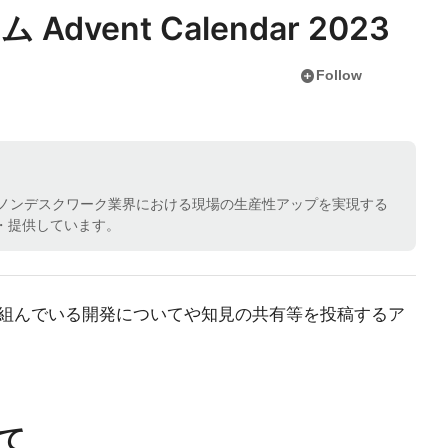
vent Calendar 2023
add_circle
Follow
ノンデスクワーク業界における現場の生産性アップを実現する
発・提供しています。
組んでいる開発についてや知見の共有等を投稿するア
て