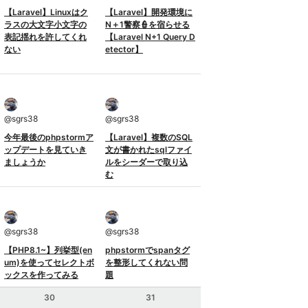
【Laravel】Linuxはク
【Laravel】開発環境に
ラスの大文字小文字の
N＋1警察👮を宿らせる
表記揺れを許してくれ
【Laravel N+1 Query D
ない
etector】
@
sgrs38
@
sgrs38
今年最後のphpstormア
【Laravel】複数のSQL
ップデートを見ていき
文が書かれたsqlファイ
ましょうか
ルをシーダーで取り込
む
@
sgrs38
@
sgrs38
【PHP8.1~】列挙型(en
phpstormでspanタグ
um)を使ってセレクトボ
を整形してくれない問
ックスを作ってみる
題
30
31