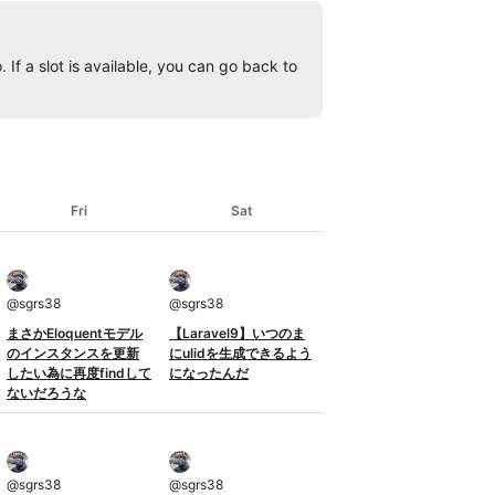
 If a slot is available, you can go back to
Fri
Sat
@
sgrs38
@
sgrs38
まさかEloquentモデル
【Laravel9】いつのま
のインスタンスを更新
にulidを生成できるよう
したい為に再度findして
になったんだ
ないだろうな
@
sgrs38
@
sgrs38