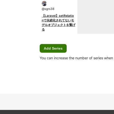
@
sgrs38
【Laravel】setRelatio
nで永続化されてないモ
デルオブジェクトを繋げ
る
Add Series
You can increase the number of series when Ca