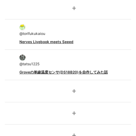
add
@
torifukukaiou
Nerves Livebook meets Seeed
@
tatsu1225
Groveの単線温度センサ(DS18B20)を自作してみた話
add
add
add