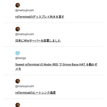
@
matsujirushi
reTerminalのディスプレイ向きを直す
@
matsujirushi
日本にWioサーバーを設置しました
@
tseigo
Seeed reTerminal の Node-RED で Grove Base HAT を動かす
メモ
@
matsujirushi
reTerminalのヒートシンク温度