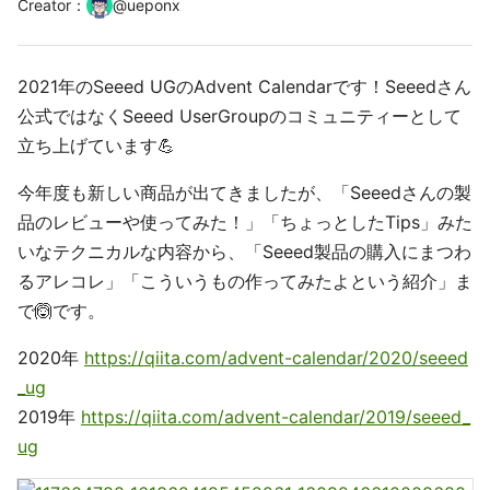
Creator
：
@
ueponx
2021年のSeeed UGのAdvent Calendarです！Seeedさん
公式ではなくSeeed UserGroupのコミュニティーとして
立ち上げています💪
今年度も新しい商品が出てきましたが、「Seeedさんの製
品のレビューや使ってみた！」「ちょっとしたTips」みた
いなテクニカルな内容から、「Seeed製品の購入にまつわ
るアレコレ」「こういうもの作ってみたよという紹介」ま
で🙆です。
2020年
https://qiita.com/advent-calendar/2020/seeed
_ug
2019年
https://qiita.com/advent-calendar/2019/seeed_
ug