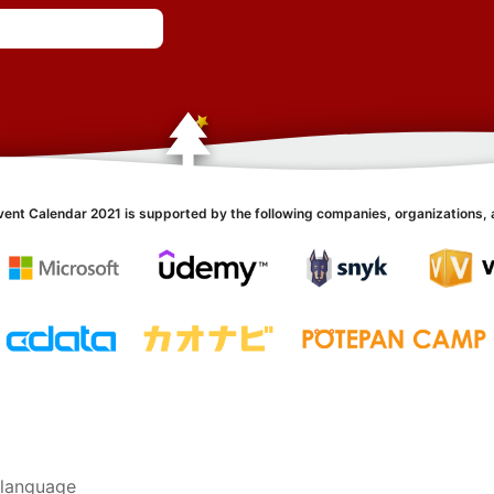
vent Calendar 2021 is supported by the following companies, organizations, 
language