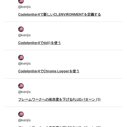
@
kenjis
CodeIgniter4で新しいCI_ENVIRONMENTを定義する
@
kenjis
CodeIgniter4でdd()を使う
@
kenjis
CodeIgniter4でChrome Loggerを使う
@
kenjis
フレームワークへの依存度を下げるFLUDパターン (1)
@
kenjis