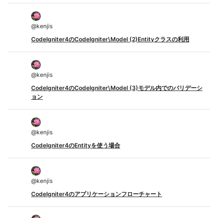
@
kenjis
CodeIgniter4のCodeIgniter\Model (2)Entityクラスの利用
@
kenjis
CodeIgniter4のCodeIgniter\Model (3)モデル内でのバリデーシ
ョン
@
kenjis
CodeIgniter4のEntityを使う場合
@
kenjis
CodeIgniter4のアプリケーションフローチャート