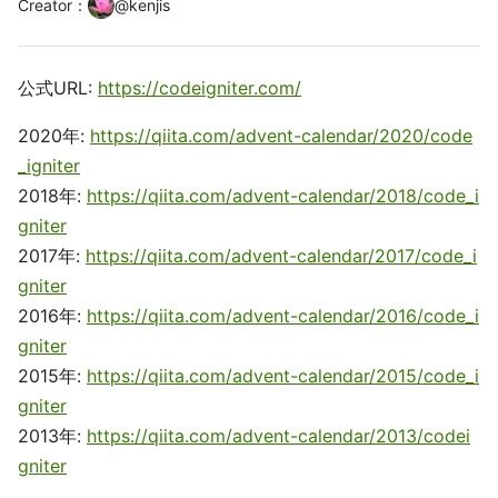
Creator
：
@
kenjis
公式URL:
https://codeigniter.com/
2020年:
https://qiita.com/advent-calendar/2020/code
_igniter
2018年:
https://qiita.com/advent-calendar/2018/code_i
gniter
2017年:
https://qiita.com/advent-calendar/2017/code_i
gniter
2016年:
https://qiita.com/advent-calendar/2016/code_i
gniter
2015年:
https://qiita.com/advent-calendar/2015/code_i
gniter
2013年:
https://qiita.com/advent-calendar/2013/codei
gniter