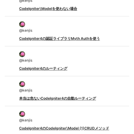
@
kenjis
CodeIgniter\Modelを使わない場合
@
kenjis
CodeIgniter4の認証ライブラリMyth Authを使う
@
kenjis
CodeIgniter4のルーティング
@
kenjis
本当は危ないCodeIgniter4の自動ルーティング
@
kenjis
CodeIgniter4のCodeIgniter\Model (1)CRUDメソッド