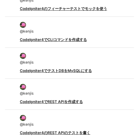
@
kenjis
CodeIgniter4のフィーチャーテストでモックを使う
@
kenjis
CodeIgniter4でCLIコマンドを作成する
@
kenjis
CodeIgniter4でテストDBをMySQLにする
@
kenjis
CodeIgniter4でREST APIを作成する
@
kenjis
CodeIgniter4のREST APIのテストを書く