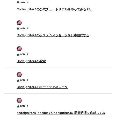
@
kenjis
CodeIgniter4の公式チュートリアルをやってみる (3)
@
kenjis
CodeIgniter4のシステムメッセージを日本語にする
@
kenjis
CodeIgniter4の設定
@
kenjis
CodeIgniter4のコードジェネレータ
@
kenjis
codeigniter4-dockerでCodeIgniter4の開発環境を作成してみ