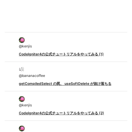
@
kenjis
CodeIgniter4の公式チュートリアルをやってみる (1)
@
bananacoffee
getCompiledSelect の罠、 useSoftDelete が抜け落ちる
@
kenjis
CodeIgniter4の公式チュートリアルをやってみる (2)