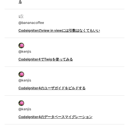
る
@
bananacoffee
Codeigniterのview in viewには引数はなくてもいい
@
kenjis
CodeIgniter4でTwigを使ってみる
@
kenjis
CodeIgniter4のユーザガイドをビルドする
@
kenjis
CodeIgniter4のデータベースマイグレーション