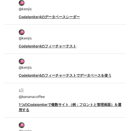
@
kenjis
CodeIgniter4のデータベースシーダー
@
kenjis
CodeIgniter4のフィーチャーテスト
@
kenjis
CodeIgniter4のフィーチャーテストでデータベースを使う
@
bananacoffee
1つのCodeigniterで複数サイト（例：フロントと管理画面）を運
用する